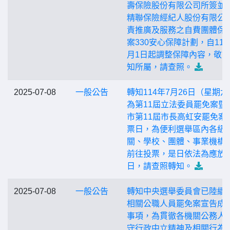
壽保險股份有限公司所簽並
精聯保險經紀人股份有限公
責推廣及服務之自費團體保
案330安心保障計劃，自114
月1日起調整保障內容，敬
知所屬，請查照。
2025-07-08
一般公告
轉知114年7月26日（星期六
為第11屆立法委員罷免案暨
市第11屆市長高虹安罷免案
票日，為便利選舉區內各級
關、學校、團體、事業機構
前往投票，是日依法為應放
日，請查照轉知。
2025-07-08
一般公告
轉知中央選舉委員會已陸續
相關公職人員罷免案宣告成
事項，為貫徹各機關公務人
守行政中立精神及相關行為