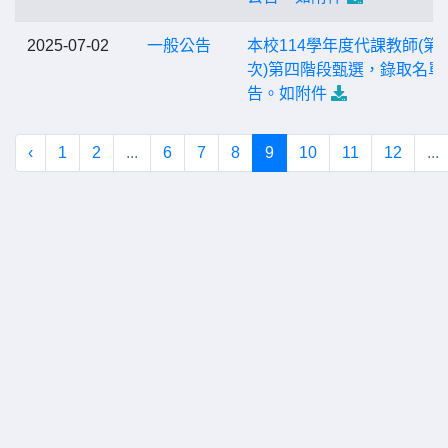
2025-07-02
一般公告
本校114學年度代課教師(第
次)第四階段甄選，錄取名單
告。如附件
‹
1
2
...
6
7
8
9
10
11
12
...