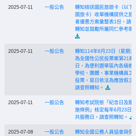
2025-07-11
一般公告
轉知檢送國民旅遊卡（以下
國旅卡）收單機構提供之旅
者優惠方案彙整表1份，請
轉知並鼓勵所屬同仁參考運
2025-07-11
一般公告
轉知114年8月23日（星期六
為全國性公民投票案第21案
日，為便利選舉區內各級機
學校、團體、事業機構員工
投票，是日依法為應放假之
請查照轉知。
2025-07-11
一般公告
轉知考試院依「紀念日及節
施條例」核定每年6月23日
共服務日，請查照轉知。
2025-07-08
一般公告
轉知全國公務人員協會與保