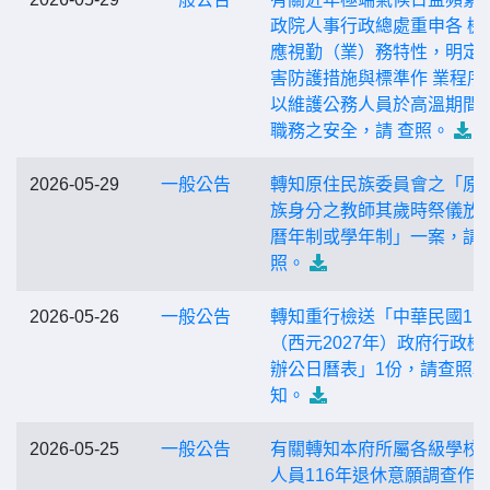
政院人事行政總處重申各 機
應視勤（業）務特性，明定
害防護措施與標準作 業程序
以維護公務人員於高溫期間
職務之安全，請 查照。
2026-05-29
一般公告
轉知原住民族委員會之「原
族身分之教師其歲時祭儀放
曆年制或學年制」一案，請
照。
2026-05-26
一般公告
轉知重行檢送「中華民國11
（西元2027年）政府行政機
辦公日曆表」1份，請查照轉
知。
2026-05-25
一般公告
有關轉知本府所屬各級學校
人員116年退休意願調查作