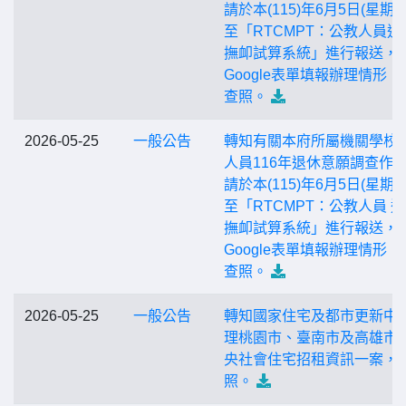
請於本(115)年6月5日(星期
至「RTCMPT：公教人員退
撫卹試算系統」進行報送，
Google表單填報辦理情形，
查照。
2026-05-25
一般公告
轉知有關本府所屬機關學校
人員116年退休意願調查作
請於本(115)年6月5日(星期
至「RTCMPT：公教人員 
撫卹試算系統」進行報送，
Google表單填報辦理情形，
查照。
2026-05-25
一般公告
轉知國家住宅及都市更新中
理桃園市、臺南市及高雄市
央社會住宅招租資訊一案，
照。