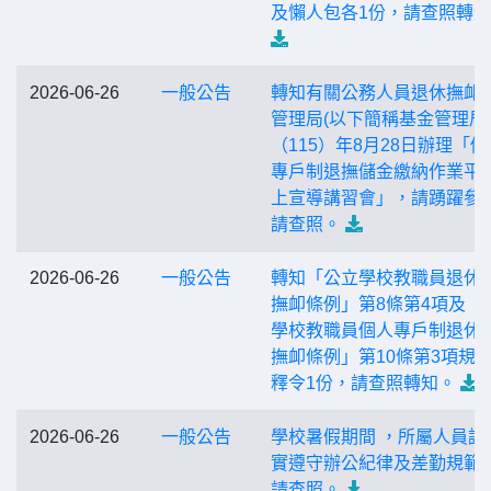
及懶人包各1份，請查照轉
2026-06-26
一般公告
轉知有關公務人員退休撫卹
管理局(以下簡稱基金管理局
（115）年8月28日辦理「個
專戶制退撫儲金繳納作業平
上宣導講習會」，請踴躍參
請查照。
2026-06-26
一般公告
轉知「公立學校教職員退休
撫卹條例」第8條第4項及「
學校教職員個人專戶制退休
撫卹條例」第10條第3項規
釋令1份，請查照轉知。
2026-06-26
一般公告
學校暑假期間 ，所屬人員請
實遵守辦公紀律及差勤規範 
請查照。