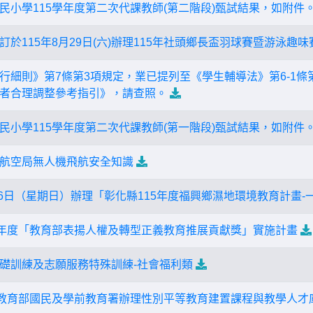
民小學115學年度第二次代課教師(第二階段)甄試結果，如附件
於115年8月29日(六)辦理115年社頭鄉長盃羽球賽暨游泳趣
行細則》第7條第3項規定，業已提列至《學生輔導法》第6-1條
者合理調整參考指引》，請查照。
民小學115學年度第二次代課教師(第一階段)甄試結果，如附件
航空局無人機飛航安全知識
16日（星期日）辦理「彰化縣115年度福興鄉濕地環境教育計畫-
5年度「教育部表揚人權及轉型正義教育推展貢獻獎」實施計畫
礎訓練及志願服務特殊訓練-社會福利類
度教育部國民及學前教育署辦理性別平等教育建置課程與教學人才