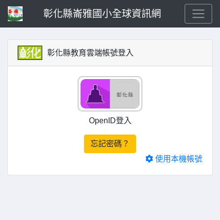
彰化縣崙雅國小全球資訊網
彰化縣教育雲端帳號登入
OpenID登入
忘記密碼？
使用本機帳號