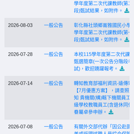
學年度第二次代課教師(第二
段)甄試結果，如附件。
2026-08-03
一般公告
彰化縣社頭鄉崙雅國民小學1
學年度第二次代課教師(第一
段)甄試結果，如附件。
2026-07-28
一般公告
本校115學年度第二次代課
甄選簡章(一次公告分階段考
試)，歡迎踴躍報考。
2026-07-14
一般公告
轉知教育部福利資訊-遠傳電
【7月優惠方案】，請查照
知 貴機關(構)轄下機關員工
級學校教職員工(含退休同仁
眷屬卓參申辦。
2026-07-08
一般公告
有關外交部代辦「因公赴國
差或返國述職人員綜合保險