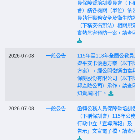
員保障暨培訓委員會（下稱
會）請各機關（單位）依公
員執行職務安全及衛生防護
（下稱安衛辦法）相關規定
實熱危害預防一案，請查照
2026-07-08
一般公告
115年至118年全國公教員工
遊平安卡優惠方案（以下簡
方案），經公開徵選由富邦
保險股份有限公司（以下簡
邦產險公司）承作，請查照
知貴屬同仁。
2026-07-08
一般公告
函轉公務人員保障暨培訓委
（下稱保訓會）115年公務
行政中立「宣導海報」及「
告示」文宣電子檔，請查照