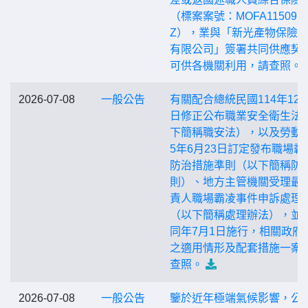
（標案案號：MOFA115097
Z），業與「新光產物保險
有限公司」簽署共同供應契
可供各機關利用，請查照。
2026-07-08
一般公告
有關配合總統民國114年12月
日修正公布職業安全衛生法
下簡稱職安法），以及勞動部
5年6月23日訂定發布職場霸
防治措施準則（以下簡稱防
則）、地方主管機關受理最
責人職場霸凌事件申訴處理
（以下簡稱處理辦法），並
同年7月1日施行，相關政府
之適用情形及配套措施一案
查照。
2026-07-08
一般公告
鑒於近年極端氣候影響，公