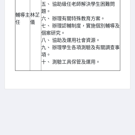
五、 協助級任老師解決學生困難問
題。
輔導主
林芷
六、 辦理有關特殊教育方案。
任
儀
七、 辦理認輔制度，實施個別輔導及
個案研究。
八、 協助及運用社會資源。
九、 辦理學生各項測驗及有關調查事
項。
十、 測驗工具保管及運用。