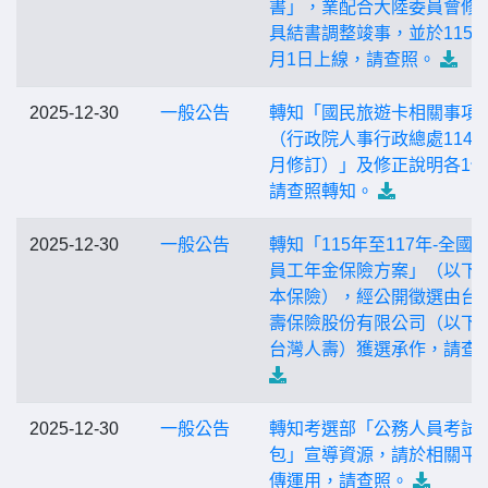
書」，業配合大陸委員會修
具結書調整竣事，並於115年
月1日上線，請查照。
2025-12-30
一般公告
轉知「國民旅遊卡相關事項Q
（行政院人事行政總處114年
月修訂）」及修正說明各1
請查照轉知。
2025-12-30
一般公告
轉知「115年至117年-全國
員工年金保險方案」（以下
本保險），經公開徵選由台
壽保險股份有限公司（以下
台灣人壽）獲選承作，請查
2025-12-30
一般公告
轉知考選部「公務人員考試
包」宣導資源，請於相關平
傳運用，請查照。