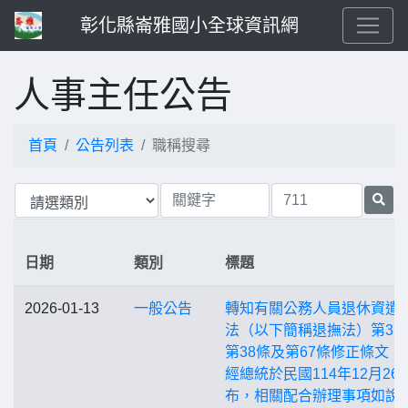
彰化縣崙雅國小全球資訊網
人事主任公告
首頁
公告列表
職稱搜尋
日期
類別
標題
2026-01-13
一般公告
轉知有關公務人員退休資遣
法（以下簡稱退撫法）第37
第38條及第67條修正條文，
經總統於民國114年12月26
布，相關配合辦理事項如說