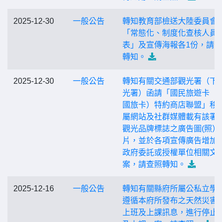
2025-12-30
一般公告
轉知教育部檢送大陸委員會
「常態化、制度化查核人員
表」及宣傳海報各1份，請
轉知。
2025-12-30
一般公告
轉知有關交通部觀光署（下
光署）函請「國民旅遊卡（
國旅卡）特約商店聯盟」移
屬網站及社群媒體載有該署
觀光品牌標誌之廣告圖(照）
片，並於各項宣傳廣告增加
政府委託或授權單位相關文
案，請查照轉知。
2025-12-16
一般公告
轉知有關縣府所屬公私立學
遵循本府所發布之天然災害
上班及上課訊息，進行停止