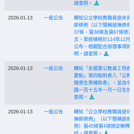
請查照。
2026-01-13
一般公告
轉知公立學校教職員退休資
卹條例（以下簡稱退撫條例
37條、第38條及第67條修正
文，業經總統於114年12月2
公布，相關配合辦理事項如
明，請查照。
2026-01-13
一般公告
轉知「全國軍公教員工待遇
要點」第四點附表八「公教
婚喪生育補助表」，並自中
國一百十五年一月一日生效
查照。
2026-01-13
一般公告
轉知「公立學校教職員退休
撫卹條例」（以下簡稱退撫
例）第45條第4項規定解釋令
份，請查照。