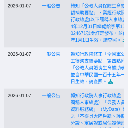
2026-01-07
一般公告
轉知「公教人員保險生育給
額補助要點」，業經行政院
行政總處(以下簡稱人事總處)
4年12月31日總處給字第114
024671號令訂定發布，並自1
年1月1日生效，請查照。
2026-01-07
一般公告
轉知行政院修正「全國軍公
工待遇支給要點」第四點附
「公教人員婚喪生育補助表
並自中華民國一百十五年一
日生效，請查照。
2026-01-07
一般公告
轉知行政院人事行政總處（
簡稱人事總處）「公務人員
資料服務網」（MyData）
之「不得具大陸戶籍、護照
分證、定居證或居住證情形