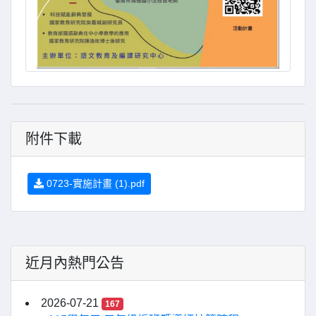
附件下載
0723-實施計畫 (1).pdf
近月內熱門公告
2026-07-21
167