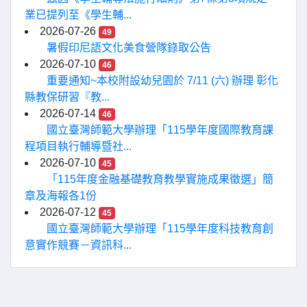
業已提列至《學生輔...
2026-07-26
49
暑假印尼語文化美食營隊錄取公告
2026-07-10
46
重要通知~本校附設幼兒園於 7/11 (六) 辦理 彰化
縣教保研習『教...
2026-07-14
46
國立臺灣師範大學辦理「115學年度國際教育課
程項目執行輔導暨社...
2026-07-10
45
「115年度金融基礎教育教學實施成果徵選」簡
章及海報各1份
2026-07-12
45
國立臺灣師範大學辦理「115學年度科技教育創
意實作競賽－資訊科...