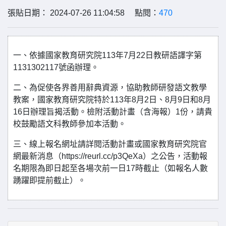
張貼日期： 2024-07-26 11:04:58 點閱：
470
一、依據國家教育研究院113年7月22日教研語譯字第
1131302117號函辦理。
二、為促使各界善用辭典資源，協助教師研發語文教學
教案，國家教育研究院特於113年8月2日、8月9日和8月
16日辦理旨揭活動。檢附活動計畫（含海報）1份，請貴
校鼓勵語文科教師參加本活動。
三、線上報名網址請詳閱活動計畫或國家教育研究院官
網最新消息（https://reurl.cc/p3QeXa）之公告，活動報
名期限為即日起至各場次前一日17時截止（如報名人數
踴躍即提前截止）。