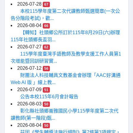
2026-07-28
67
本校115學年度第二次代課教師甄選簡章(一次公
告分階段考試)，歡...
2026-08-04
66
【轉知】社頭鄉公所訂於115年8月29日(六)辦理
115年社頭鄉長盃羽...
2026-07-27
62
115學年度臺灣手語教師及教學支援工作人員第1
次增能暨回訓研習實...
2026-07-12
56
財團法人科技輔具文教基金會辦理「AAC好溝通
Web AI 版 」線上教...
2026-07-09
51
公告本校115年6月會計報告
2026-08-03
50
彰化縣社頭鄉崙雅國民小學115學年度第二次代
課教師(第一階段)甄...
2026-08-04
50
茲因《學生輔導法施行細則》第7條第3項規定，