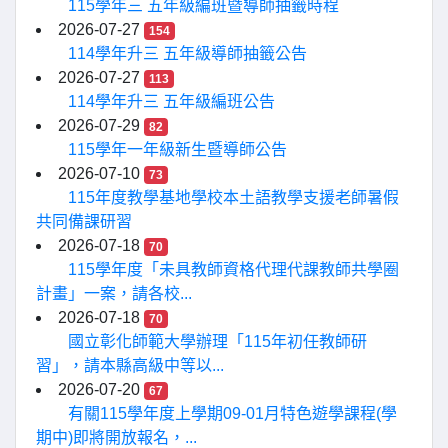
115學年三 五年級編班暨導師抽籤時程
2026-07-27
154
114學年升三 五年級導師抽籤公告
2026-07-27
113
114學年升三 五年級編班公告
2026-07-29
82
115學年一年級新生暨導師公告
2026-07-10
73
115年度教學基地學校本土語教學支援老師暑假
共同備課研習
2026-07-18
70
115學年度「未具教師資格代理代課教師共學圈
計畫」一案，請各校...
2026-07-18
70
國立彰化師範大學辦理「115年初任教師研
習」，請本縣高級中等以...
2026-07-20
67
有關115學年度上學期09-01月特色遊學課程(學
期中)即將開放報名，...