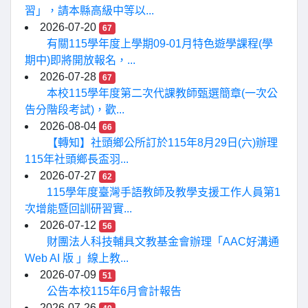
習」，請本縣高級中等以...
2026-07-20
67
有關115學年度上學期09-01月特色遊學課程(學
期中)即將開放報名，...
2026-07-28
67
本校115學年度第二次代課教師甄選簡章(一次公
告分階段考試)，歡...
2026-08-04
66
【轉知】社頭鄉公所訂於115年8月29日(六)辦理
115年社頭鄉長盃羽...
2026-07-27
62
115學年度臺灣手語教師及教學支援工作人員第1
次增能暨回訓研習實...
2026-07-12
56
財團法人科技輔具文教基金會辦理「AAC好溝通
Web AI 版 」線上教...
2026-07-09
51
公告本校115年6月會計報告
2026-07-26