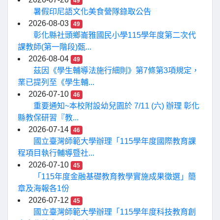
49
暑假印尼語文化美食營隊錄取公告
2026-08-03
49
彰化縣社頭鄉崙雅國民小學115學年度第二次代
課教師(第一階段)甄...
2026-08-04
49
茲因《學生輔導法施行細則》第7條第3項規定，
業已提列至《學生輔...
2026-07-10
46
重要通知~本校附設幼兒園於 7/11 (六) 辦理 彰化
縣教保研習『教...
2026-07-14
46
國立臺灣師範大學辦理「115學年度國際教育課
程項目執行輔導暨社...
2026-07-10
45
「115年度金融基礎教育教學實施成果徵選」簡
章及海報各1份
2026-07-12
45
國立臺灣師範大學辦理「115學年度科技教育創