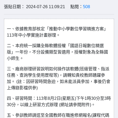
張貼日期： 2024-07-26 11:09:21 點閱：
508
一、依據教育部核定「推動中小學數位學習精進方案」
113年中小學實施計畫辦理。
二、本府統一採購全縣軟體授權「國語日報數位精選
版」一年份，不分設備類型皆適用，授權對象為全縣國
小師生。
三、廠商辦理研習說明如何操作該軟體(班級管理、指派
任務、查詢學生使用歷程等)，請轉知貴校教師踴躍參
加。 (註：因研習時間急迫，如未能派員參加，事後仍會
上傳錄影檔供參)
四、研習時間：113年8月2日(星期五)下午1時30分至3時
30分，以線上研習方式辦理 (網址請參閱附件)。
五、參訓教師請逕至全國教師在職進修網報名(課程代碼