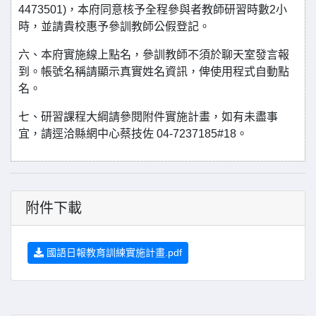
4473501)，本府同意核予全程參與者教師研習時數2小
時，並請貴校惠予參訓教師公假登記。
六、本府實施線上點名，參訓教師不須於聊天室發言報
到。帳號名稱請顯示真實姓名資訊，俾使用程式自動點
名。
七、研習課程大綱請參閱附件實施計畫，如有未盡事
宜，請逕洽縣網中心蔡技佐 04-7237185#18。
附件下載
國語日報教育訓練實施計畫.pdf