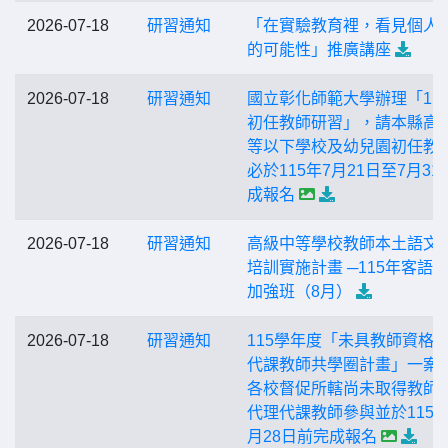
2026-07-18
研習通知
「在實驗教育裡，看見個人
的可能性」推廣講座
2026-07-18
研習通知
國立彰化師範大學辦理「11
初任教師研習」，請本縣高
等以下學校及幼兒園初任教
必於115年7月21日至7月31
成報名
2026-07-18
研習通知
高級中等學校教師本土語文
培訓實施計畫 ─115年客語
加強班（8月）
2026-07-18
研習通知
115學年度「未具教師資格
代課教師共學圈計畫」一案
各校督促所轄尚未取得教師
代理代課教師參與並於115年
月28日前完成報名