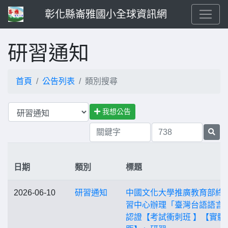
彰化縣崙雅國小全球資訊網
研習通知
首頁
公告列表
類別搜尋
我想公告
日期
類別
標題
2026-06-10
研習通知
中國文化大學推廣教育部終
習中心辦理「臺灣台語語言
認證【考試衝刺班 】【實體