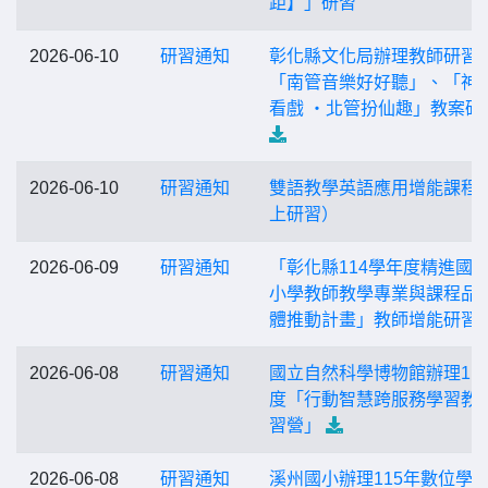
距】」研習
2026-06-10
研習通知
彰化縣文化局辦理教師研習
「南管音樂好好聽」、「神
看戲 ‧北管扮仙趣」教案研
2026-06-10
研習通知
雙語教學英語應用增能課程
上研習）
2026-06-09
研習通知
「彰化縣114學年度精進國
小學教師教學專業與課程品
體推動計畫」教師增能研習
2026-06-08
研習通知
國立自然科學博物館辦理11
度「行動智慧跨服務學習教
習營」
2026-06-08
研習通知
溪州國小辦理115年數位學