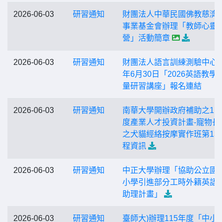
2026-06-03
研習通知
財團法人中華民國佛教慈濟
事業基金會辦理「教師心靈
營」活動簡章
2026-06-03
研習通知
財團法人語言訓練測驗中心1
年6月30日「2026英語教學
量研習講座」報名連結
2026-06-03
研習通知
南華大學開辦政府補助之11
度產業人才投資計畫-寵物長
之犬貓經絡按摩實作班第13
程資訊
2026-06-03
研習通知
中正大學辦理「協助公立國
小學引進部分工時外籍英語
助理計畫」
2026-06-03
研習通知
臺師大)辦理115年度「中小