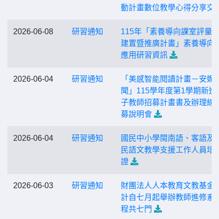
動計畫數位教學心得分享交
2026-06-08
研習通知
115年「素養導向課室評量
建置暨推廣計畫」素養導向
應用研習資訊
2026-06-04
研習通知
「美感智能閱讀計畫－安妮
聞」115學年度第1學期新進
子教師招募計畫書及辦理線
募說明會
2026-06-04
研習通知
國民中小學閩南語、客語及
民語文教學支援工作人員培
證
2026-06-03
研習通知
財團法人人本教育文教基金
計自七月起舉辦教師進修系
程共七門