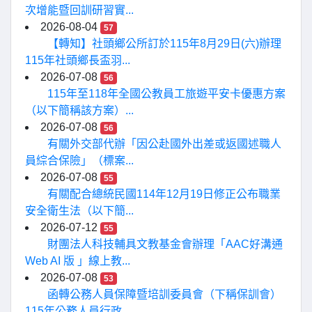
次增能暨回訓研習實...
2026-08-04
57
【轉知】社頭鄉公所訂於115年8月29日(六)辦理
115年社頭鄉長盃羽...
2026-07-08
56
115年至118年全國公教員工旅遊平安卡優惠方案
（以下簡稱該方案）...
2026-07-08
56
有關外交部代辦「因公赴國外出差或返國述職人
員綜合保險」（標案...
2026-07-08
55
有關配合總統民國114年12月19日修正公布職業
安全衛生法（以下簡...
2026-07-12
55
財團法人科技輔具文教基金會辦理「AAC好溝通
Web AI 版 」線上教...
2026-07-08
53
函轉公務人員保障暨培訓委員會（下稱保訓會）
115年公務人員行政...