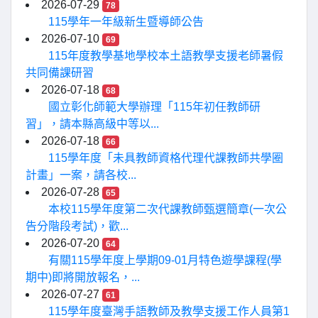
2026-07-29
78
115學年一年級新生暨導師公告
2026-07-10
69
115年度教學基地學校本土語教學支援老師暑假
共同備課研習
2026-07-18
68
國立彰化師範大學辦理「115年初任教師研
習」，請本縣高級中等以...
2026-07-18
66
115學年度「未具教師資格代理代課教師共學圈
計畫」一案，請各校...
2026-07-28
65
本校115學年度第二次代課教師甄選簡章(一次公
告分階段考試)，歡...
2026-07-20
64
有關115學年度上學期09-01月特色遊學課程(學
期中)即將開放報名，...
2026-07-27
61
115學年度臺灣手語教師及教學支援工作人員第1