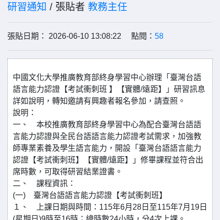
研習通知
/ 張貼者
教務主任
張貼日期： 2026-06-10 13:08:22 點閱：
58
中國文化大學推廣教育部終身學習中心辦理「臺灣台語
語言能力認證【考試衝刺班 】【實體/遠距】」研習訊息
詳如說明，轉知邀請有興趣者報名參加，請查照。
說明：
一、 本校推廣教育部終身學習中心為配合臺灣台語語
言能力認證與全民台語語言能力認證考試需求，加強教
師專業素養及學生語言能力，開設「臺灣台語語言能力
認證【考試衝刺班】【實體/遠距】」修畢課程並符合出
席時數，可取得研習結業證書。
二、 課程資訊：
(一) 臺灣台語語言能力認證【考試衝刺班】
１、 上課日期與時間：115年6月28日至115年7月19日
(星期日)9時至16時；總時數24小時，分4次上課。