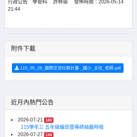
行政公告 學管科 許婷瑜 發佈時間：2026-05-14
21:44
附件下載
115_05_28_國際交流社群計畫-_國小_主任_老師.pdf
近月內熱門公告
2026-07-21
160
115學年三 五年級編班暨導師抽籤時程
2026-07-27
144