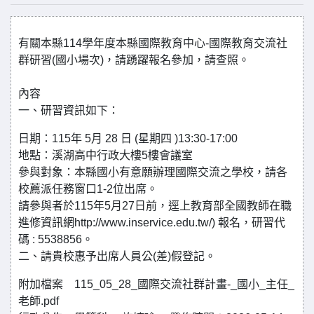
有關本縣114學年度本縣國際教育中心-國際教育交流社
群研習(國小場次)，請踴躍報名參加，請查照。
內容
一、研習資訊如下：
日期：115年 5月 28 日 (星期四 )13:30-17:00
地點：溪湖高中行政大樓5樓會議室
參與對象：本縣國小有意願辦理國際交流之學校，請各
校薦派任務窗口1-2位出席。
請參與者於115年5月27日前，逕上教育部全國教師在職
進修資訊網http://www.inservice.edu.tw/) 報名，研習代
碼 : 5538856。
二、請貴校惠予出席人員公(差)假登記。
附加檔案 115_05_28_國際交流社群計畫-_國小_主任_
老師.pdf