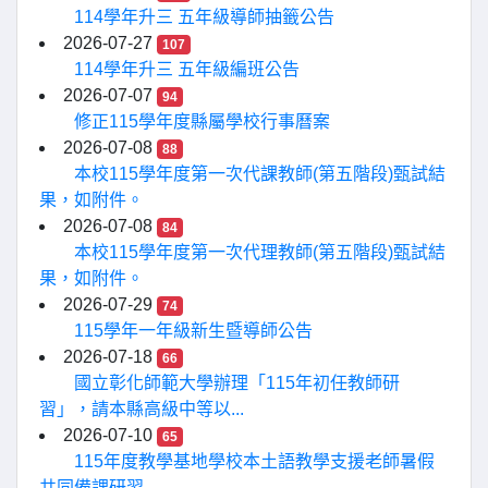
114學年升三 五年級導師抽籤公告
2026-07-27
107
114學年升三 五年級編班公告
2026-07-07
94
修正115學年度縣屬學校行事曆案
2026-07-08
88
本校115學年度第一次代課教師(第五階段)甄試結
果，如附件。
2026-07-08
84
本校115學年度第一次代理教師(第五階段)甄試結
果，如附件。
2026-07-29
74
115學年一年級新生暨導師公告
2026-07-18
66
國立彰化師範大學辦理「115年初任教師研
習」，請本縣高級中等以...
2026-07-10
65
115年度教學基地學校本土語教學支援老師暑假
共同備課研習