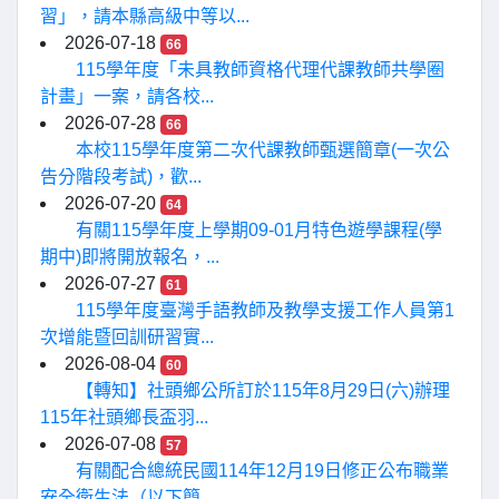
習」，請本縣高級中等以...
2026-07-18
66
115學年度「未具教師資格代理代課教師共學圈
計畫」一案，請各校...
2026-07-28
66
本校115學年度第二次代課教師甄選簡章(一次公
告分階段考試)，歡...
2026-07-20
64
有關115學年度上學期09-01月特色遊學課程(學
期中)即將開放報名，...
2026-07-27
61
115學年度臺灣手語教師及教學支援工作人員第1
次增能暨回訓研習實...
2026-08-04
60
【轉知】社頭鄉公所訂於115年8月29日(六)辦理
115年社頭鄉長盃羽...
2026-07-08
57
有關配合總統民國114年12月19日修正公布職業
安全衛生法（以下簡...