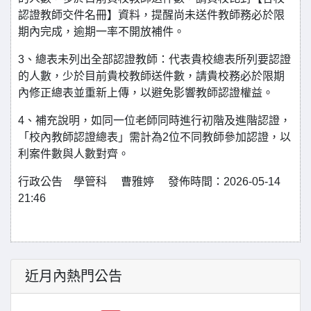
認證教師交件名冊】資料，提醒尚未送件教師務必於限
期內完成，逾期一率不開放補件。
3、總表未列出全部認證教師：代表貴校總表所列要認證
的人數，少於目前貴校教師送件數，請貴校務必於限期
內修正總表並重新上傳，以避免影響教師認證權益。
4、補充說明，如同一位老師同時進行初階及進階認證，
「校內教師認證總表」需計為2位不同教師參加認證，以
利案件數與人數對齊。
行政公告 學管科 曹雅婷 發佈時間：2026-05-14
21:46
近月內熱門公告