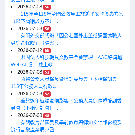
2026-07-08
56
115年至118年全國公教員工旅遊平安卡優惠方案
（以下簡稱該方案）...
2026-07-08
56
有關外交部代辦「因公赴國外出差或返國述職人
員綜合保險」（標案...
2026-07-12
55
財團法人科技輔具文教基金會辦理「AAC好溝通
Web AI 版 」線上教...
2026-07-08
53
函轉公務人員保障暨培訓委員會（下稱保訓會）
115年公務人員行政...
2026-07-08
52
鑒於近年極端氣候影響，公務人員保障暨培訓委
員會（下稱保訓會）...
2026-07-08
48
有關教育部國民及學前教育署轉知文化部影視及
流行音樂產業局來函...