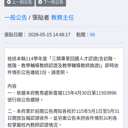
上一則公告
下一則公告
一般公告
/ 張貼者
教務主任
張貼日期： 2026-05-15 14:48:17 點閱：
96
檢送本縣114學年度「三類專業回饋人才認證(含初階、
進階、教學輔導教師認證及教學輔導教師換證)」即時收
件情形公告連結1份，請查照。
內容
一、依據本府教育處新雲端115年4月30日第11503996
號行政公告續辦。
二、本府業於前開公告周知各校於115年5月1日至5月31
日開放旨揭認證收件，並另案公告本府收件情形以利各
校掌握校內教師認證情況。