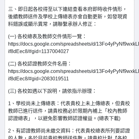
三、即日起各校得至以下連結查看本府即時收件情形，
後續教師送件及學校上傳總表亦會自動更新，如發現資
料錯誤或顯示異常，請聯繫承辦人修正：
(一) 各校總表及教師交件情形一覽：
https://docs.google.com/spreadsheets/d/13Fo4yPyNf9w
if8dEec8/#gid=1137004027
(二) 各校認證教師交件名冊：
https://docs.google.com/spreadsheets/d/13Fo4yPyNf9w
if8dEec8/#gid=2083019511
(三) 各校如遇以下說明，請依指示辦理：
1、學校尚未上傳總表：代表貴校上未上傳總表，但貴校
教師已進行送件，請貴校務必於限期內補上「校內教師
認證總表」，以避免影響教師認證權益。(總表下載)
2、有認證教師尚未繳交資料：代表貴校總表所列要認證
的人數，多於目前貴校教師送件數，請貴校比對【各校