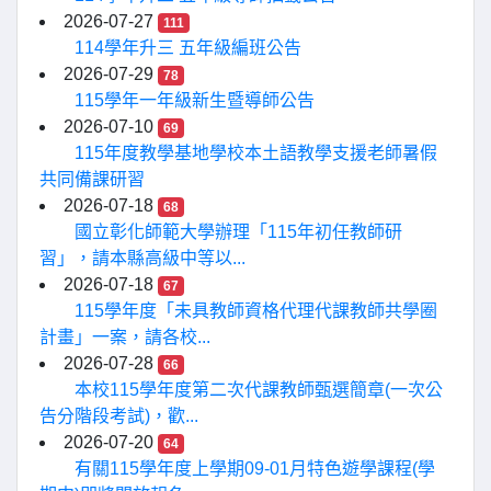
2026-07-27
111
114學年升三 五年級編班公告
2026-07-29
78
115學年一年級新生暨導師公告
2026-07-10
69
115年度教學基地學校本土語教學支援老師暑假
共同備課研習
2026-07-18
68
國立彰化師範大學辦理「115年初任教師研
習」，請本縣高級中等以...
2026-07-18
67
115學年度「未具教師資格代理代課教師共學圈
計畫」一案，請各校...
2026-07-28
66
本校115學年度第二次代課教師甄選簡章(一次公
告分階段考試)，歡...
2026-07-20
64
有關115學年度上學期09-01月特色遊學課程(學