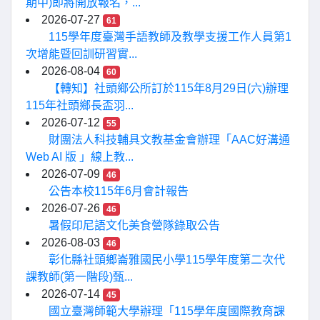
期中)即將開放報名，...
2026-07-27
61
115學年度臺灣手語教師及教學支援工作人員第1
次增能暨回訓研習實...
2026-08-04
60
【轉知】社頭鄉公所訂於115年8月29日(六)辦理
115年社頭鄉長盃羽...
2026-07-12
55
財團法人科技輔具文教基金會辦理「AAC好溝通
Web AI 版 」線上教...
2026-07-09
46
公告本校115年6月會計報告
2026-07-26
46
暑假印尼語文化美食營隊錄取公告
2026-08-03
46
彰化縣社頭鄉崙雅國民小學115學年度第二次代
課教師(第一階段)甄...
2026-07-14
45
國立臺灣師範大學辦理「115學年度國際教育課