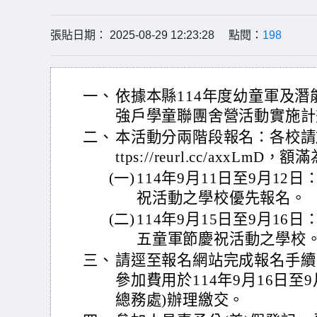
張貼日期： 2025-08-29 12:23:28 點閱：
198
一、
依據本縣114年度幼童軍及
強戶學童聯團舍營活動實施計
二、
本活動分兩階段報名：各校請於
ttps://reurl.cc/axxL
(一)
114年9月11日至9月1
祝活動之學校優先報名。
(二)
114年9月15日至9月1
五童軍節慶祝活動之學校
三、
請逕至報名網站完成報名手續
參加費用於114年9月16日至
總務處)辦理繳交。