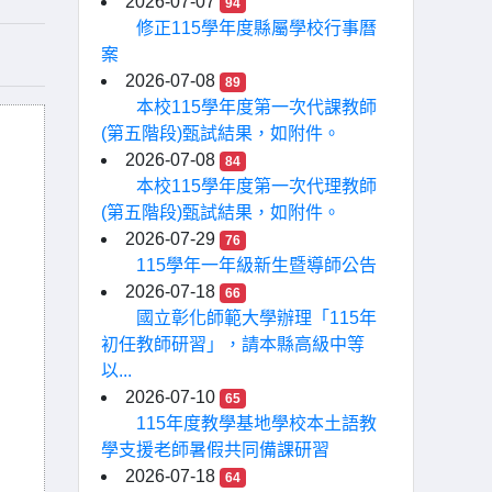
2026-07-07
94
修正115學年度縣屬學校行事曆
案
2026-07-08
89
本校115學年度第一次代課教師
(第五階段)甄試結果，如附件。
2026-07-08
84
本校115學年度第一次代理教師
(第五階段)甄試結果，如附件。
2026-07-29
76
115學年一年級新生暨導師公告
2026-07-18
66
國立彰化師範大學辦理「115年
初任教師研習」，請本縣高級中等
以...
2026-07-10
65
115年度教學基地學校本土語教
學支援老師暑假共同備課研習
2026-07-18
64