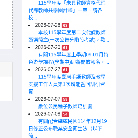
115學年度「未具教師資格代理
代課教師共學圈計畫」一案，請各
校...
2026-07-28
63
本校115學年度第二次代課教師
甄選簡章(一次公告分階段考試)，歡...
2026-07-20
61
有關115學年度上學期09-01月特
色遊學課程(學期中)即將開放報名，...
2026-07-27
61
115學年度臺灣手語教師及教學
支援工作人員第1次增能暨回訓研習
實...
2026-07-07
59
數位公民種子教師培訓營
2026-07-08
54
有關配合總統民國114年12月19
日修正公布職業安全衛生法（以下
簡...