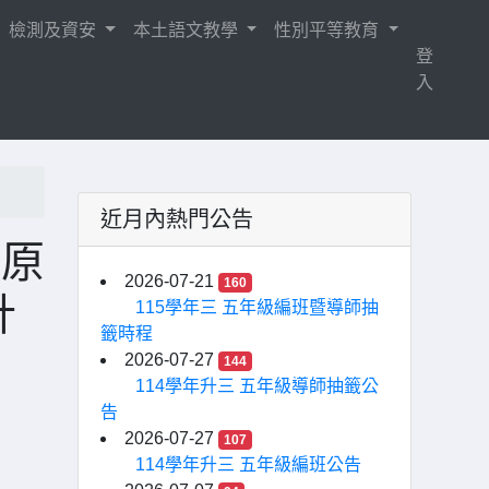
檢測及資安
本土語文教學
性別平等教育
登
入
近月內熱門公告
、原
2026-07-21
160
計
115學年三 五年級編班暨導師抽
籤時程
2026-07-27
144
114學年升三 五年級導師抽籤公
告
2026-07-27
107
114學年升三 五年級編班公告