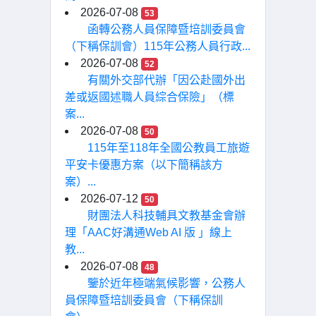
2026-07-08
53
函轉公務人員保障暨培訓委員會
（下稱保訓會）115年公務人員行政...
2026-07-08
52
有關外交部代辦「因公赴國外出
差或返國述職人員綜合保險」（標
案...
2026-07-08
50
115年至118年全國公教員工旅遊
平安卡優惠方案（以下簡稱該方
案）...
2026-07-12
50
財團法人科技輔具文教基金會辦
理「AAC好溝通Web AI 版 」線上
教...
2026-07-08
48
鑒於近年極端氣候影響，公務人
員保障暨培訓委員會（下稱保訓