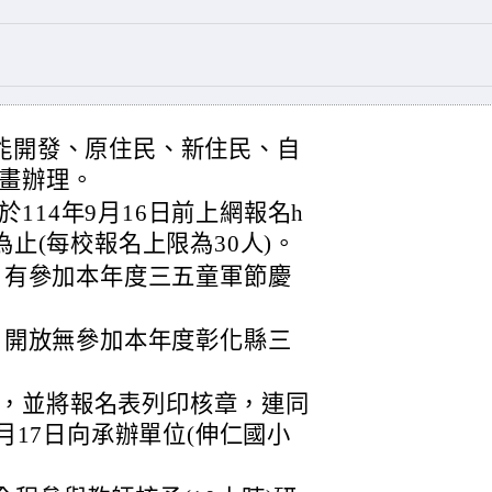
潛能開發、原住民、新住民、自
畫辦理。
114年9月16日前上網報名h
mD，額滿為止(每校報名上限為30人)。
2日：有參加本年度三五童軍節慶
6日：開放無參加本年度彰化縣三
。
，並將報名表列印核章，連同
9月17日向承辦單位(伸仁國小