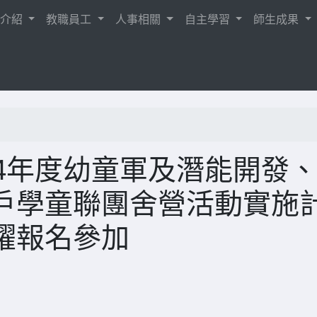
校介紹
教職員工
人事相關
自主學習
師生成果
4年度幼童軍及潛能開發
戶學童聯團舍營活動實施
躍報名參加