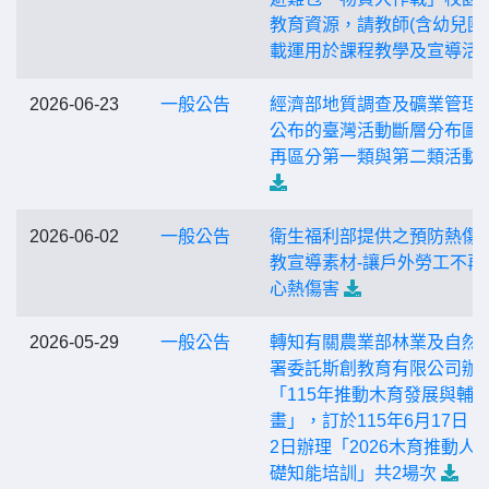
教育資源，請教師(含幼兒園
載運用於課程教學及宣導活
2026-06-23
一般公告
經濟部地質調查及礦業管理
公布的臺灣活動斷層分布圖
再區分第一類與第二類活動
2026-06-02
一般公告
衛生福利部提供之預防熱傷
教宣導素材-讓戶外勞工不再
心熱傷害
2026-05-29
一般公告
轉知有關農業部林業及自然
署委託斯創教育有限公司辦
「115年推動木育發展與輔
畫」，訂於115年6月17日、
2日辦理「2026木育推動人
礎知能培訓」共2場次