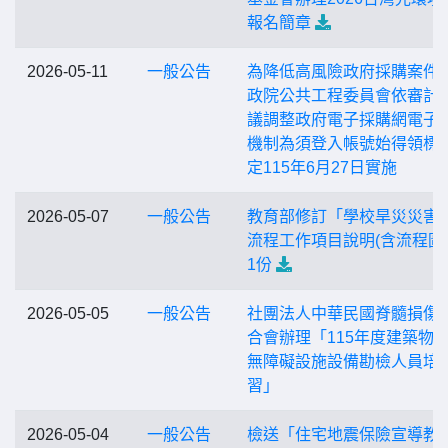
報名簡章
2026-05-11
一般公告
為降低高風險政府採購案件
政院公共工程委員會依審計
議調整政府電子採購網電子
機制為須登入帳號始得領標
定115年6月27日實施
2026-05-07
一般公告
教育部修訂「學校旱災災害
流程工作項目說明(含流程圖
1份
2026-05-05
一般公告
社團法人中華民國脊髓損傷
合會辦理「115年度建築物
無障礙設施設備勘檢人員培
習」
2026-05-04
一般公告
檢送「住宅地震保險宣導教