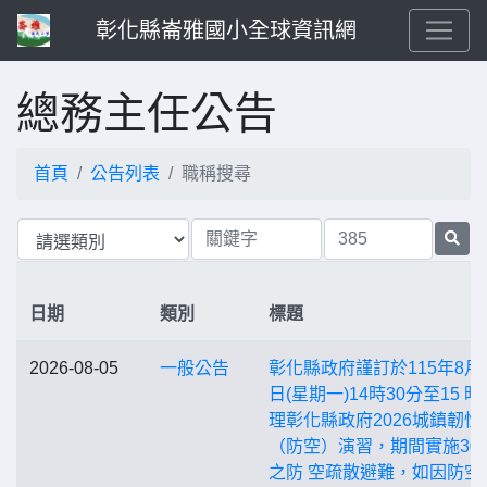
彰化縣崙雅國小全球資訊網
總務主任公告
首頁
公告列表
職稱搜尋
日期
類別
標題
2026-08-05
一般公告
彰化縣政府謹訂於115年8月1
日(星期一)14時30分至15 時
理彰化縣政府2026城鎮韌性
（防空）演習，期間實施30
之防 空疏散避難，如因防空