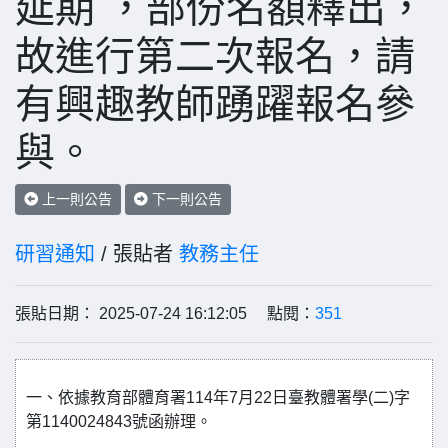
延期 ，部份名額釋出，
故進行第二次報名，請
有興趣教師踴躍報名參
與。
上一則公告
下一則公告
研習通知
/ 張貼者
教務主任
張貼日期： 2025-07-24 16:12:05 點閱：
351
一、依據教育部體育署114年7月22日臺教體署學(二)字
第1140024843號函辦理。