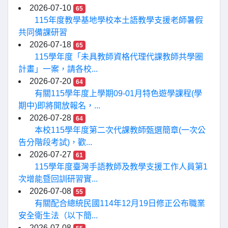
2026-07-10
65
115年度教學基地學校本土語教學支援老師暑假
共同備課研習
2026-07-18
65
115學年度「未具教師資格代理代課教師共學圈
計畫」一案，請各校...
2026-07-20
64
有關115學年度上學期09-01月特色遊學課程(學
期中)即將開放報名，...
2026-07-28
64
本校115學年度第二次代課教師甄選簡章(一次公
告分階段考試)，歡...
2026-07-27
61
115學年度臺灣手語教師及教學支援工作人員第1
次增能暨回訓研習實...
2026-07-08
55
有關配合總統民國114年12月19日修正公布職業
安全衛生法（以下簡...
2026-07-08