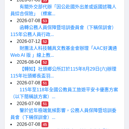
55
有關外交部代辦「因公赴國外出差或返國述職人
員綜合保險」（標案...
2026-07-08
53
函轉公務人員保障暨培訓委員會（下稱保訓會）
115年公務人員行政...
2026-07-12
52
財團法人科技輔具文教基金會辦理「AAC好溝通
Web AI 版 」線上教...
2026-08-04
52
【轉知】社頭鄉公所訂於115年8月29日(六)辦理
115年社頭鄉長盃羽...
2026-07-08
51
115年至118年全國公教員工旅遊平安卡優惠方案
（以下簡稱該方案）...
2026-07-08
51
鑒於近年極端氣候影響，公務人員保障暨培訓委
員會（下稱保訓會）...
2026-07-08
45