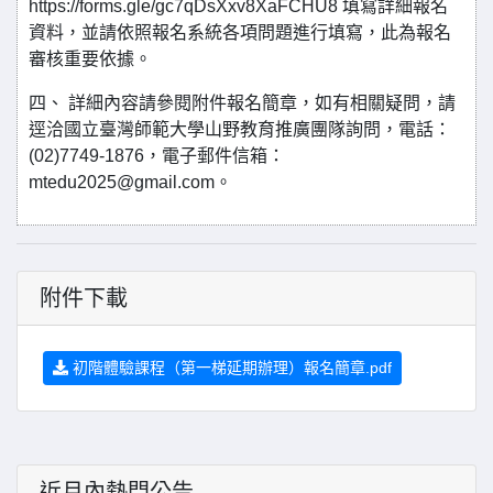
https://forms.gle/gc7qDsXxv8XaFCHU8 填寫詳細報名
資料，並請依照報名系統各項問題進行填寫，此為報名
審核重要依據。
四、 詳細內容請參閱附件報名簡章，如有相關疑問，請
逕洽國立臺灣師範大學山野教育推廣團隊詢問，電話：
(02)7749-1876，電子郵件信箱：
mtedu2025@gmail.com。
附件下載
初階體驗課程（第一梯延期辦理）報名簡章.pdf
近月內熱門公告