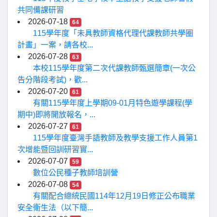
共同備課研習
2026-07-18
64
115學年度「未具教師資格代理代課教師共學圈
計畫」一案，請各校...
2026-07-28
63
本校115學年度第二次代課教師甄選簡章(一次公
告分階段考試)，歡...
2026-07-20
61
有關115學年度上學期09-01月特色遊學課程(學
期中)即將開放報名，...
2026-07-27
61
115學年度臺灣手語教師及教學支援工作人員第1
次增能暨回訓研習實...
2026-07-07
59
數位公民種子教師培訓營
2026-07-08
54
有關配合總統民國114年12月19日修正公布職業
安全衛生法（以下簡...