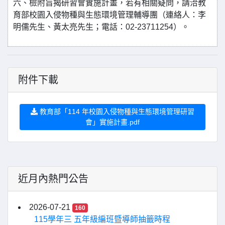
六、檢附旨揭研習會實施計畫，若有相關疑問，請洽教
育部校園入侵物種與生態環境管理輔導團（連絡人：李
明儒先生、黃太亮先生；電話：02-23711254）。
附件下載
教育部「114 年校園入侵物種與生態環境管理研習
會」實施計畫.pdf
近月內熱門公告
2026-07-21
160
115學年三 五年級編班暨導師抽籤時程