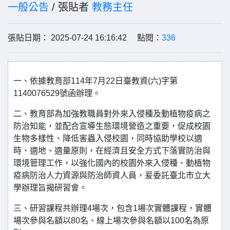
一般公告
/ 張貼者
教務主任
張貼日期： 2025-07-24 16:16:42 點閱：
336
一、依據教育部114年7月22日臺教資(六)字第
1140076529號函辦理。
二、教育部為加強教職員對外來入侵種及動植物疫病之
防治知能，並配合宣導生態環境營造之重要，促成校園
生物多樣性、降低害蟲入侵校園，同時協助學校以適
時、適地、適量原則，在經濟且安全方式下落實防治與
環境管理工作，以強化國內的校園外來入侵種、動植物
疫病防治人力資源與防治師資人員，爰委託臺北市立大
學辦理旨揭研習會。
三、研習課程共辦理4場次，包含1場次實體課程，實體
場次參與名額以80名、線上場次參與名額以100名為原