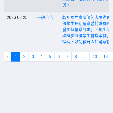
與。
2026-03-25
一般公告
轉知國立臺灣師範大學辦理
優學生長期追蹤暨特殊群體
發掘與輔導計畫」，擬出版
殊群體資優學生輔導案例」
徵稿，敬請教育人員踴躍投
‹
1
2
3
4
5
6
7
8
...
13
14