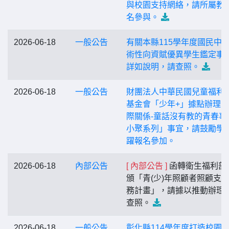
與校園支持網絡，請所屬教
名參與。
2026-06-18
一般公告
有關本縣115學年度國民中
術性向資賦優異學生鑑定事
詳如說明，請查照。
2026-06-18
一般公告
財團法人中華民國兒童福利
基金會「少年+」據點辦理
際關係-童話沒有教的青春事
小聚系列」事宜，請鼓勵學
躍報名參加。
2026-06-18
內部公告
[ 內部公告 ]
函轉衛生福利部
頒「青(少)年照顧者照顧支
務計畫」，請據以推動辦理
查照。
2026-06-18
一般公告
彰化縣114學年度打造校園