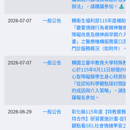
辦法」，請踴躍參加。
2026-07-07
一般公告
轉衛生福利部115年度補助
「嚴重情緒行為者精神醫療
障礙改善及精神病早期介入
畫」之醫療機構服務窗口及
門診服務概況（如附件）。
2026-07-07
一般公告
轉國立臺中教育大學特殊教
心於115年8月11日辦理(RB0
心智障礙類學生身心特質研
「從認知科學觀點探討閱讀
的成因與介入策略」，請鼓
躍報名參加。
2026-06-29
一般公告
彰化縣115年度【特教實務
特合作】研習實施計畫-從特
觀點看SEL社會情緒學習之