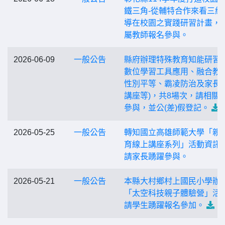
鐵三角-從輔特合作來看三級
導在校園之實踐研習計畫，
屬教師報名參與。
2026-06-09
一般公告
縣府辦理特殊教育知能研習(A
數位學習工具應用、融合教
性別平等、霸凌防治及家長
講座等)，共8場次，請相關
參與，並公(差)假登記。
2026-05-25
一般公告
轉知國立高雄師範大學「親
育線上講座系列」活動資訊
請家長踴躍參與。
2026-05-21
一般公告
本縣大村鄉村上國民小學辦
「太空科技親子體驗營」活
請學生踴躍報名參加。