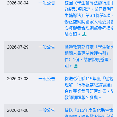
2026-08-04
一般公告
茲因《學生輔導法施行細則
7條第3項規定，業已提列至
生輔導法》第6-1條第5項，
修正監察院國家人權委員會
心障礙者合理調整參考指引
請查照。
2026-07-29
一般公告
函轉教育部訂定「學生輔導
相關人員專業倫理指引」（
件）1份，請依說明辦理，
明。
2026-07-08
一般公告
檢送彰化縣115年度「從觀
理解：行為觀察紀錄實踐」
合作專業發展研習計畫，請
教師踴躍報名參與。
2026-07-08
一般公告
檢送「115年度彰化縣生命
議題融入課程教案設計競賽