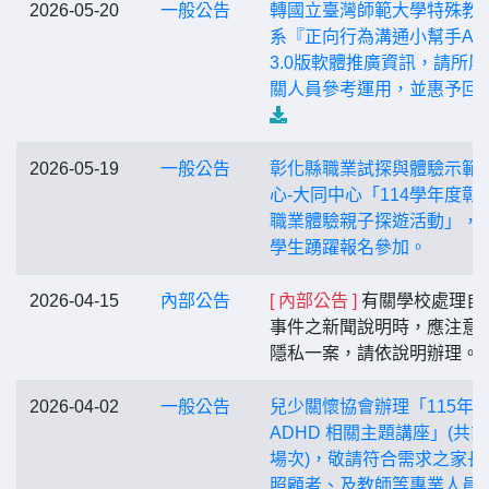
2026-05-20
一般公告
轉國立臺灣師範大學特殊教
系『正向行為溝通小幫手AB
3.0版軟體推廣資訊，請所屬
關人員參考運用，並惠予回
2026-05-19
一般公告
彰化縣職業試探與體驗示範
心-大同中心「114學年度彰
職業體驗親子探遊活動」，
學生踴躍報名參加。
2026-04-15
內部公告
[ 內部公告 ]
有關學校處理自
事件之新聞說明時，應注意
隱私一案，請依說明辦理。
2026-04-02
一般公告
兒少關懷協會辦理「115年0
ADHD 相關主題講座」(共
場次)，敬請符合需求之家長
照顧者、及教師等專業人員