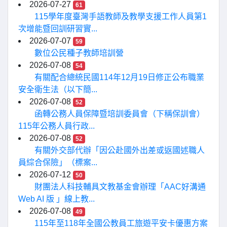
2026-07-27
61
115學年度臺灣手語教師及教學支援工作人員第1
次增能暨回訓研習實...
2026-07-07
59
數位公民種子教師培訓營
2026-07-08
54
有關配合總統民國114年12月19日修正公布職業
安全衛生法（以下簡...
2026-07-08
52
函轉公務人員保障暨培訓委員會（下稱保訓會）
115年公務人員行政...
2026-07-08
52
有關外交部代辦「因公赴國外出差或返國述職人
員綜合保險」（標案...
2026-07-12
50
財團法人科技輔具文教基金會辦理「AAC好溝通
Web AI 版 」線上教...
2026-07-08
49
115年至118年全國公教員工旅遊平安卡優惠方案