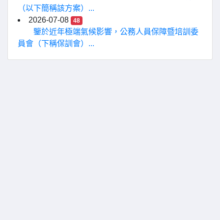
（以下簡稱該方案）...
2026-07-08
48
鑒於近年極端氣候影響，公務人員保障暨培訓委
員會（下稱保訓會）...