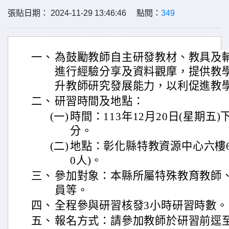
張貼日期： 2024-11-29 13:46:46 點閱：
349
一、
為鼓勵教師自主研發教材、教具及
進行經驗分享及資料觀摩，提供教
升教師研究發展能力，以利促進教
二、
研習時間及地點：
(一)
時間：113年12月20日(星期五)
分。
(二)
地點：彰化縣特教資源中心六樓6
0人)。
三、
參加對象：本縣所屬特殊教育教師
員等。
四、
全程參與研習核發3小時研習時數。
五、
報名方式：請參加教師於研習前逕