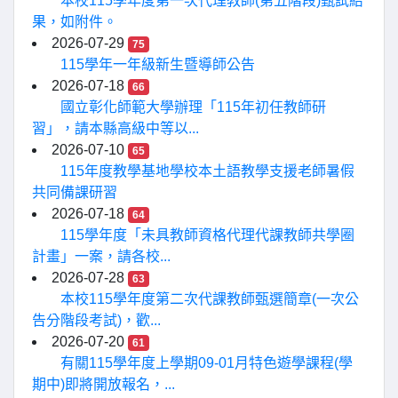
本校115學年度第一次代理教師(第五階段)甄試結
果，如附件。
2026-07-29
75
115學年一年級新生暨導師公告
2026-07-18
66
國立彰化師範大學辦理「115年初任教師研
習」，請本縣高級中等以...
2026-07-10
65
115年度教學基地學校本土語教學支援老師暑假
共同備課研習
2026-07-18
64
115學年度「未具教師資格代理代課教師共學圈
計畫」一案，請各校...
2026-07-28
63
本校115學年度第二次代課教師甄選簡章(一次公
告分階段考試)，歡...
2026-07-20
61
有關115學年度上學期09-01月特色遊學課程(學
期中)即將開放報名，...