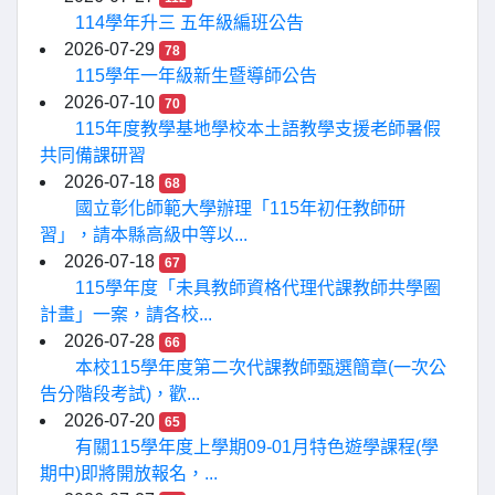
114學年升三 五年級編班公告
2026-07-29
78
115學年一年級新生暨導師公告
2026-07-10
70
115年度教學基地學校本土語教學支援老師暑假
共同備課研習
2026-07-18
68
國立彰化師範大學辦理「115年初任教師研
習」，請本縣高級中等以...
2026-07-18
67
115學年度「未具教師資格代理代課教師共學圈
計畫」一案，請各校...
2026-07-28
66
本校115學年度第二次代課教師甄選簡章(一次公
告分階段考試)，歡...
2026-07-20
65
有關115學年度上學期09-01月特色遊學課程(學
期中)即將開放報名，...