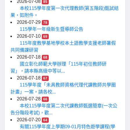
2026-07-08
85
本校115學年度第一次代理教師(第五階段)甄試結
果，如附件。
2026-07-29
78
115學年一年級新生暨導師公告
2026-07-10
69
115年度教學基地學校本土語教學支援老師暑假
共同備課研習
2026-07-18
68
國立彰化師範大學辦理「115年初任教師研
習」，請本縣高級中等以...
2026-07-18
67
115學年度「未具教師資格代理代課教師共學圈
計畫」一案，請各校...
2026-07-28
66
本校115學年度第二次代課教師甄選簡章(一次公
告分階段考試)，歡...
2026-07-20
64
有關115學年度上學期09-01月特色遊學課程(學