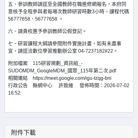
五、參訓教師請逕至全國教師在職進修網報名，本府同
意核予全程參與者每場次教師研習時數3小時，課程代碼
56777658、56777658 。
六、請貴校惠予參訓教師公假登記。
七、研習課程大綱請參閱附件實施計畫，如有未盡事
宜，請逕洽數位學習推動辦公室 04-7237182#22。
附加檔案 115研習規劃_資訊組_-
SUDOMDM_GoogleMDM_國眾_115年第二次.pdf
相關連結 https://meet.google.com/igu-tzqg-bni
行政公告 縣網中心 許致維 發佈時間：2026-07-02
16:52
附件下載