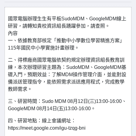
國眾電腦辦理生生有平板SudoMDM、GoogleMDM線上
研習，請轉知貴校資訊組長踴躍參加，請查照。
內容
一、依據教育部核定「推動中小學數位學習精進方案」
115年國民中小學實施計畫辦理。
二、得標廠商國眾電腦依契約規定辦理資訊組長教育訓
練，本次辦理研習主題為：SudoMDM、GoogleMDM基
礎入門，預期效益：了解MDM操作管理介面，並能對設
備派送管理指令，能依照需求派送應用程式，完成教學
教師需求。
三、研習時間：Sudo MDM 08月12日(三)13:00-16:00、
GoogleMDM 08月14日(五)13:00-16:00。
四、研習地點：線上會議網址：
https://meet.google.com/igu-tzqg-bni