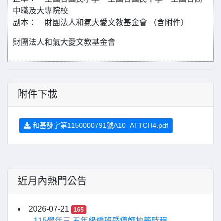
中職及大專院校
副本： 財團法人和氣大愛文教基金會 （含附件）
財團法人和氣大愛文教基金會
附件下載
和基發字第1150000791號A10_ATTCH4.pdf
近月內熱門公告
2026-07-21
165
115學年三 五年級編班暨導師抽籤時程