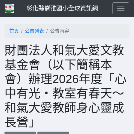
彰化縣崙雅國小全球資訊網
首頁
公告列表
公告內容
財團法人和氣大愛文教
基金會（以下簡稱本
會）辦理2026年度「心
中有光・教室有春天～
和氣大愛教師身心靈成
長營」