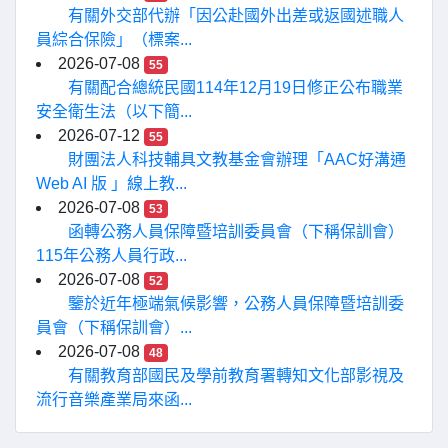
有關外交部代辦「因公赴國外出差或返國述職人
員綜合保險」（標案...
2026-07-08
55
有關配合總統民國114年12月19日修正公布職業
安全衛生法（以下簡...
2026-07-12
55
財團法人科技輔具文教基金會辦理「AAC好溝通
Web AI 版 」線上教...
2026-07-08
53
函轉公務人員保障暨培訓委員會（下稱保訓會）
115年公務人員行政...
2026-07-08
52
鑒於近年極端氣候影響，公務人員保障暨培訓委
員會（下稱保訓會）...
2026-07-08
48
有關教育部國民及學前教育署轉知文化部影視及
流行音樂產業局來函...