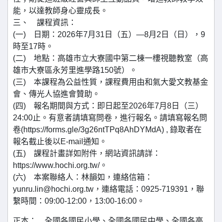
能，以達教師身心靈成長。
三、 課程資訊：
(一) 日期：2026年7月31日（五）—8月2日（日），9
時至17時。
(二) 地點：高雄市立大寮國中第二棟一樓視聽教室（高
雄市大寮區永芳里進學路150號）。
(三) 本課程為公益性質，課程費用由和氣大愛文教基金
會、傳光人協進會贊助。
(四) 報名期間與方式：即日起至2026年7月8日（三）
24:00止。有意者請填寫問卷，進行報名。請填寫報名問
卷(https://forms.gle/3g26ntTPq8AhDYMdA) , 錄取者在
報名截止後以E-mail通知。
(五) 課程計畫詳如附件，網站資訊請詳：
https://www.hochi.org.tw/。
(六) 本案聯絡人：林韻如，連絡信箱：
yunru.lin@hochi.org.tw，連絡電話：0925-719391，聯
繫時間：09:00-12:00，13:00-16:00。
正本： 全國各國民小學、全國各國民中學、全國各高