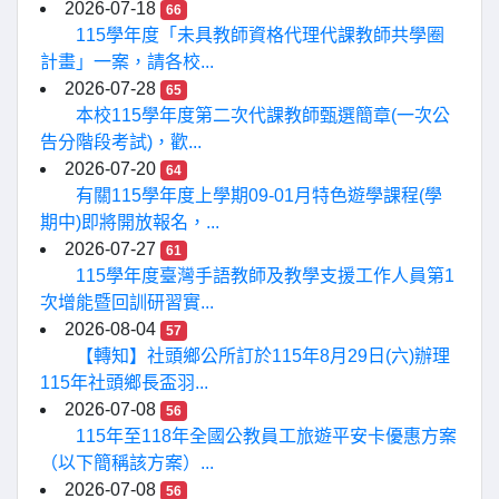
2026-07-18
66
115學年度「未具教師資格代理代課教師共學圈
計畫」一案，請各校...
2026-07-28
65
本校115學年度第二次代課教師甄選簡章(一次公
告分階段考試)，歡...
2026-07-20
64
有關115學年度上學期09-01月特色遊學課程(學
期中)即將開放報名，...
2026-07-27
61
115學年度臺灣手語教師及教學支援工作人員第1
次增能暨回訓研習實...
2026-08-04
57
【轉知】社頭鄉公所訂於115年8月29日(六)辦理
115年社頭鄉長盃羽...
2026-07-08
56
115年至118年全國公教員工旅遊平安卡優惠方案
（以下簡稱該方案）...
2026-07-08
56