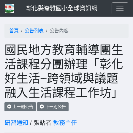
彰化縣崙雅國小全球資訊網
首頁
公告列表
公告內容
國民地方教育輔導團生
活課程分團辦理「彰化
好生活~跨領域與議題
融入生活課程工作坊」
上一則公告
下一則公告
研習通知
/ 張貼者
教務主任