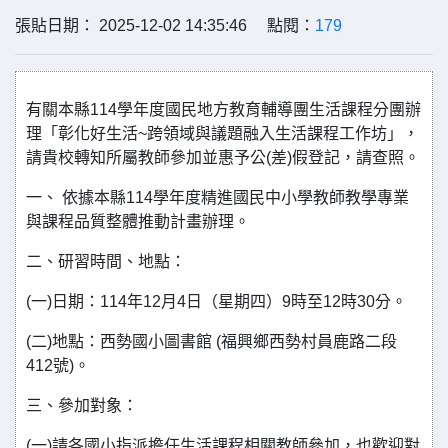
張貼日期： 2025-12-02 14:35:46 點閱：
179
有關本縣114學年度國民地方教育輔導團生活課程分團辦
理「彰化好生活~跨領域與議題融入生活課程工作坊」，
請貴校轉知所屬教師參加並惠予公(差)假登記，請查照。
一、 依據本縣114學年度精進國民中小學教師教學專業
與課程品質整體推動計畫辦理。
二、研習時間、地點：
(一)日期：114年12月4日（星期四）9時至12時30分。
(二)地點：西勢國小圖書館 (福興鄉西勢村員鹿路二段
412號)。
三、參加對象：
(一)請各國小指派擔任生活課程相關教師參加，也歡迎對