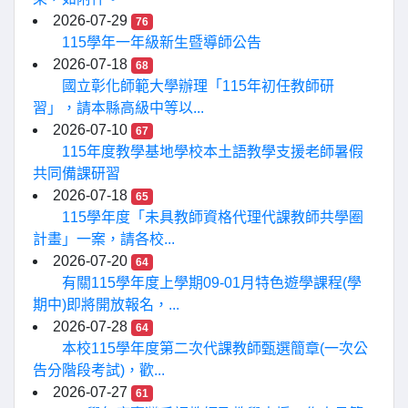
2026-07-29
76
115學年一年級新生暨導師公告
2026-07-18
68
國立彰化師範大學辦理「115年初任教師研
習」，請本縣高級中等以...
2026-07-10
67
115年度教學基地學校本土語教學支援老師暑假
共同備課研習
2026-07-18
65
115學年度「未具教師資格代理代課教師共學圈
計畫」一案，請各校...
2026-07-20
64
有關115學年度上學期09-01月特色遊學課程(學
期中)即將開放報名，...
2026-07-28
64
本校115學年度第二次代課教師甄選簡章(一次公
告分階段考試)，歡...
2026-07-27
61