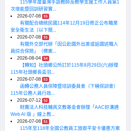
115學年度臺灣手語教師及教學支援工作人員第1
次增能暨回訓研習實...
2026-07-08
55
有關配合總統民國114年12月19日修正公布職業
安全衛生法（以下簡...
2026-07-08
55
有關外交部代辦「因公赴國外出差或返國述職人
員綜合保險」（標案...
2026-08-04
54
【轉知】社頭鄉公所訂於115年8月29日(六)辦理
115年社頭鄉長盃羽...
2026-07-08
53
函轉公務人員保障暨培訓委員會（下稱保訓會）
115年公務人員行政...
2026-07-12
52
財團法人科技輔具文教基金會辦理「AAC好溝通
Web AI 版 」線上教...
2026-07-08
51
115年至118年全國公教員工旅遊平安卡優惠方案