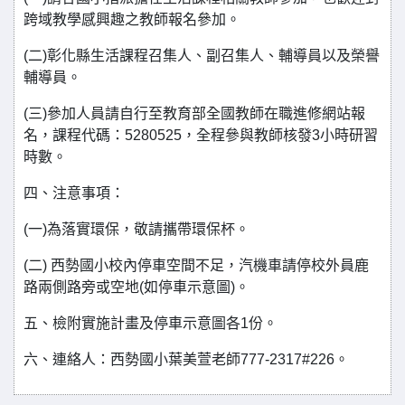
跨域教學感興趣之教師報名參加。
(二)彰化縣生活課程召集人、副召集人、輔導員以及榮譽
輔導員。
(三)參加人員請自行至教育部全國教師在職進修網站報
名，課程代碼：5280525，全程參與教師核發3小時研習
時數。
四、注意事項：
(一)為落實環保，敬請攜帶環保杯。
(二) 西勢國小校內停車空間不足，汽機車請停校外員鹿
路兩側路旁或空地(如停車示意圖)。
五、檢附實施計畫及停車示意圖各1份。
六、連絡人：西勢國小葉美萱老師777-2317#226。