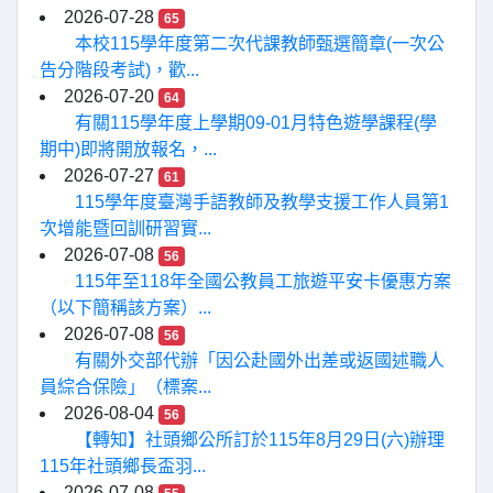
2026-07-28
65
本校115學年度第二次代課教師甄選簡章(一次公
告分階段考試)，歡...
2026-07-20
64
有關115學年度上學期09-01月特色遊學課程(學
期中)即將開放報名，...
2026-07-27
61
115學年度臺灣手語教師及教學支援工作人員第1
次增能暨回訓研習實...
2026-07-08
56
115年至118年全國公教員工旅遊平安卡優惠方案
（以下簡稱該方案）...
2026-07-08
56
有關外交部代辦「因公赴國外出差或返國述職人
員綜合保險」（標案...
2026-08-04
56
【轉知】社頭鄉公所訂於115年8月29日(六)辦理
115年社頭鄉長盃羽...
2026-07-08