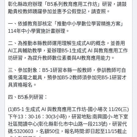
彰化縣政府辦理「B5系列教育應用工作坊」研習，請鼓
勵貴校教師踴躍參加並惠予公假登記，請查照。
一、依據教育部核定「推動中小學數位學習精進方案」
114年中小學實施計畫辦理。
二、為推動本縣教師運用理解生成式AI的概念，並善用
AI工具輔助教學，爰辦理B5-1生成式 AI 與教育應用工作
坊研習，為提升教師數位素養與AI教育應用能力。
三、參加對象：B5-1研習本縣一般教師，參訓教師可自
備充滿電之載具，預參加B5-2教師須參加完B5-1研習才
具資格報名。
四、B5系列研習：
(1)B5-1 生成式 AI 與教育應用工作坊-國小場次 11/26(三)
下午13：30-16：30(3小時)，研習地點:南興國小-地下室
社區閱讀中心(彰化縣彰化市中山路一段213號)，研習代
碼:5320603 ，名額50位，報名時間:即日起至11/15截止