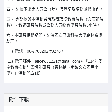
四、 請核予出席人員公（差）假登記及課務派代事宜。
五、 完整參與本活動者可取得環境教育時數（含展延時
數）、教師研習時數或公務人員終身學習時數3小時。
六、本研習相關疑問，請洽國立屏東科技大學森林系吳
助理。
(一) 電話：08-7703202 #8276。
(二) 電子郵件：alicewu1221@gmail.com。「114年愛
樹教育推動計畫增能研習（雲林縣斗南鎮文安國民小
學）」活動簡章1份
附件下載