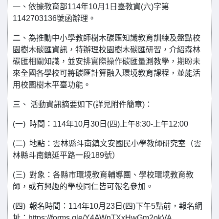
一、依據教育部114年10月1日臺教資(六)字第
1142703136號函辦理。
二、為推動中小學教師樹木碳匯知識教育訓練及盤點校
園樹木碳匯資訊，特辦理校園樹木碳匯研習，介紹森林
碳匯相關知識，並安排實際操作碳匯量測教學，期盼未
來全國各學校可將碳匯計算融入環境教育課程，並能活
用校園樹木平臺功能。
三、 活動資訊摘要如下(詳見附件簡章)：
(一) 時間：114年10月30日(四)上午8:30-上午12:00
(二) 地點：雲林縣斗南鎮文安國民小學教師研究室（雲
林縣斗南鎮延平路一段189號）
(三) 對象：各縣市環境教育輔導團、學校環境教育教
師，或有興趣的學校同仁皆可報名參加。
(四) 報名時間：114年10月23日(四)下午5點前，報名網
址：https://forms.gle/Y4AWnTXxHwGm2okVA