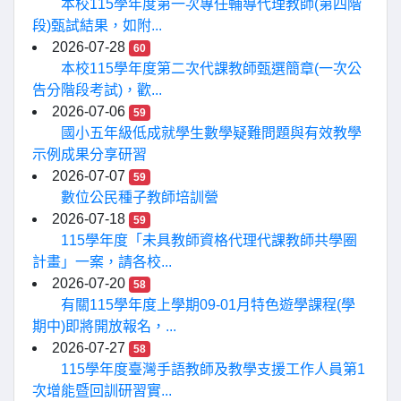
本校115學年度第一次專任輔導代理教師(第四階
段)甄試結果，如附...
2026-07-28
60
本校115學年度第二次代課教師甄選簡章(一次公
告分階段考試)，歡...
2026-07-06
59
國小五年級低成就學生數學疑難問題與有效教學
示例成果分享研習
2026-07-07
59
數位公民種子教師培訓營
2026-07-18
59
115學年度「未具教師資格代理代課教師共學圈
計畫」一案，請各校...
2026-07-20
58
有關115學年度上學期09-01月特色遊學課程(學
期中)即將開放報名，...
2026-07-27
58
115學年度臺灣手語教師及教學支援工作人員第1
次增能暨回訓研習實...