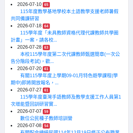
2026-07-10
65
115年度教學基地學校本土語教學支援老師暑假
共同備課研習
2026-07-18
64
115學年度「未具教師資格代理代課教師共學圈
計畫」一案，請各校...
2026-07-28
63
本校115學年度第二次代課教師甄選簡章(一次公
告分階段考試)，歡...
2026-07-20
61
有關115學年度上學期09-01月特色遊學課程(學
期中)即將開放報名，...
2026-07-27
61
115學年度臺灣手語教師及教學支援工作人員第1
次增能暨回訓研習實...
2026-07-07
59
數位公民種子教師培訓營
2026-07-08
54
有關配合總統民國114年12月19日修正公布職業