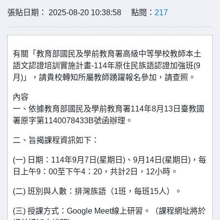
張貼日期： 2025-08-20 10:38:58 點閱：
217
有關「教育部國民及學前教育署高級中等學校教師本土
語文認證培訓實施計畫-114年原住民族語認證加強班(9
月)」，請貴校轉知所屬教師踴躍報名參加，請查照。
內容
一、依據教育部國民及學前教育署114年8月13日臺教國
署原字第1140078433B號函辦理。
二、旨揭課程資訊如下：
(一) 日期：114年9月7日(星期日)、9月14日(星期日)，每
日上午9：00至下午4：20，共計2日，12小時。
(二) 班別與人數：排灣族語（1班，每班15人）。
(三) 授課方式：Google Meet線上研習。（課程網址將於