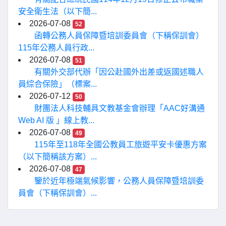
安全衛生法（以下簡...
2026-07-08
52
函轉公務人員保障暨培訓委員會（下稱保訓會）
115年公務人員行政...
2026-07-08
51
有關外交部代辦「因公赴國外出差或返國述職人
員綜合保險」（標案...
2026-07-12
50
財團法人科技輔具文教基金會辦理「AAC好溝通
Web AI 版 」線上教...
2026-07-08
49
115年至118年全國公教員工旅遊平安卡優惠方案
（以下簡稱該方案）...
2026-07-08
47
鑒於近年極端氣候影響，公務人員保障暨培訓委
員會（下稱保訓會）...