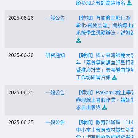
願參加之教師踴躍報名
2025-06-26
一般公告
【轉知】有關修正彰化縣「
彰化•飛閱雲端」閱讀線上認
系統學生獎勵辦法，詳如說
2025-06-26
研習通知
【轉知】國立臺灣師範大學1
年「素養導向課室評量資源
暨推廣計畫」素養導向評量
工作坊研習資訊
2025-06-25
一般公告
【轉知】PaGamO線上學習
辦理線上暑假作業，請師生
求自由參與
2025-06-25
一般公告
【轉知】教育部辦理「114
中小本土教育教材徵集計畫
份，請有興趣教師踴躍報名