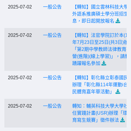
2025-07-02
一般公告
【轉知】國立雲林科技大學
外語系推廣碩士學分班招生
息，即日起開放報名
2025-07-02
一般公告
【轉知】法官學院訂於本(114
年7月23日至25日(共3日)辦
「第2期中學教師法律教育
營(進階)(線上學習)」，請教
踴躍報名參加
2025-07-02
一般公告
【轉知】彰化縣立彰泰國民
辦理「彰化縣114年運動i台
民體育嘉年華活動」
2025-07-02
一般公告
轉知：輔英科技大學大學社
任實踐計畫(USR)辦理「環
育寫生競賽」徵件辦法