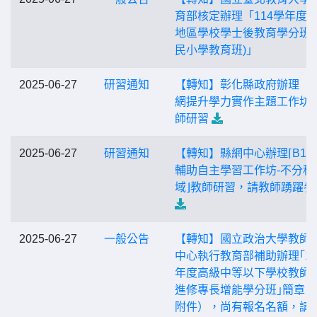
育部核定辦理「114學年度
地區學校學士後教育學分班(
民小學教育班)」
2025-06-27
研習通知
【轉知】彰化縣政府辦理「
網提升學力實作主題工作坊
師研習
2025-06-27
研習通知
【轉知】縣網中心辦理⌈B1
輔助自主學習工作坊-不分科
域⌋教師研習，請教師踴躍參
2025-06-27
一般公告
【轉知】國立政治大學教師
中心執行教育部補助辦理｢11
年度高級中等以下學校教師
進修專長增能學分班｣簡章（
附件），尚有報名名額，請