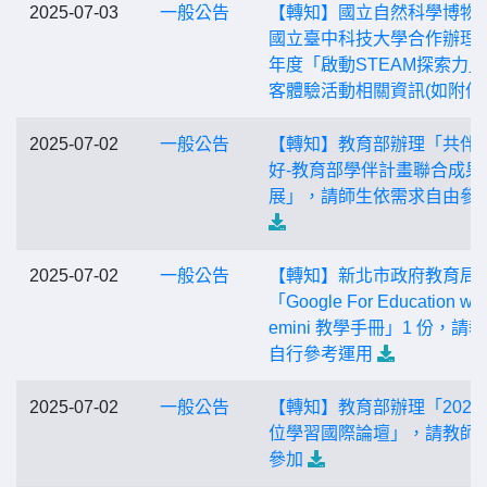
2025-07-03
一般公告
【轉知】國立自然科學博物
國立臺中科技大學合作辦理1
年度「啟動STEAM探索力
客體驗活動相關資訊(如附件
2025-07-02
一般公告
【轉知】教育部辦理「共伴
好-教育部學伴計畫聯合成果
展」，請師生依需求自由參
2025-07-02
一般公告
【轉知】新北市政府教育局
「Google For Education wit
emini 教學手冊」1 份，請
自行參考運用
2025-07-02
一般公告
【轉知】教育部辦理「2025
位學習國際論壇」，請教師
參加