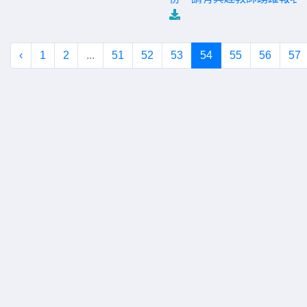
‹
1
2
...
51
52
53
54
55
56
57