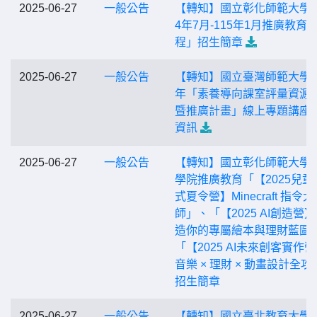
2025-06-27
一般公告
【轉知】國立彰化師範大學「
4年7月-115年1月推廣教育
程」招生簡章
2025-06-27
一般公告
【轉知】國立臺灣師範大學1
年「素養導向課室評量資源
暨推廣計畫」線上專題講座
資訊
2025-06-27
一般公告
【轉知】國立彰化師範大學
學院推廣教育「【2025兒童
式夏令營】Minecraft 指令大
師」、「【2025 AI創造營
造你的專屬繪本與理財藍圖
「【2025 AI未來創客實作
音樂 × 理財 × 動畫設計全攻
招生簡章
2025-06-27
一般公告
【轉知】國立臺北教育大學