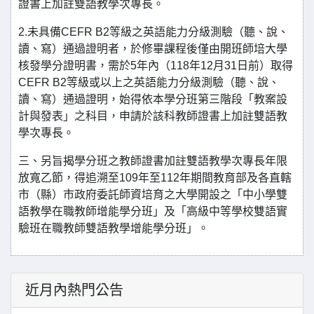
證書上加註雙語教學次專長。
2.未具備CEFR B2等級之英語能力分級測驗（聽、說、
讀、寫）通過證明者，於修畢課程後僅由開班師培大學
核發學分證明書，需於5年內（118年12月31日前）取得
CEFR B2等級或以上之英語能力分級測驗（聽、說、
讀、寫）通過證明，始得依本學分班第三階段「教案設
計與發表」之科目，申請於該科教師證書上加註雙語教
學次專長。
三、另旨揭學分班之教師證書加註雙語教學次專長年限
放寬乙節，得追溯至109年至112年期間教育部及各直轄
市（縣）市政府委託師資培育之大學開設之「中小學雙
語教學在職教師增能學分班」及「高級中等學校雙語實
驗班在職教師雙語教學增能學分班」。
近月內熱門公告