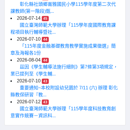
彰化縣社頭鄉崙雅國民小學115學年度第二次代
課教師(第一階段)甄...
2026-07-14
45
國立臺灣師範大學辦理「115學年度國際教育課
程項目執行輔導暨社...
2026-07-10
44
「115年度金融基礎教育教學實施成果徵選」簡
章及海報各1份
2026-08-04
44
茲因《學生輔導法施行細則》第7條第3項規定，
業已提列至《學生輔...
2026-07-10
43
重要通知~本校附設幼兒園於 7/11 (六) 辦理 彰化
縣教保研習『教...
2026-07-12
43
國立臺灣師範大學辦理「115學年度科技教育創
意實作競賽－資訊科...