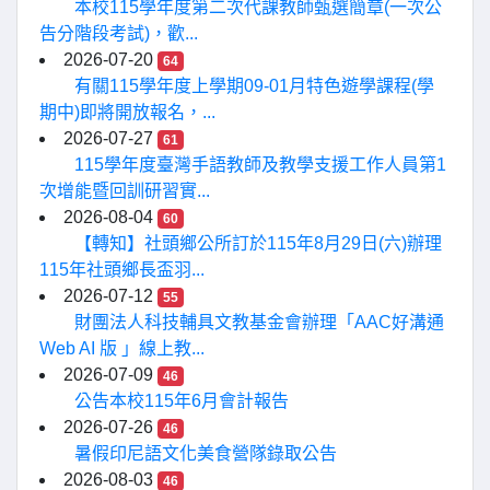
本校115學年度第二次代課教師甄選簡章(一次公
告分階段考試)，歡...
2026-07-20
64
有關115學年度上學期09-01月特色遊學課程(學
期中)即將開放報名，...
2026-07-27
61
115學年度臺灣手語教師及教學支援工作人員第1
次增能暨回訓研習實...
2026-08-04
60
【轉知】社頭鄉公所訂於115年8月29日(六)辦理
115年社頭鄉長盃羽...
2026-07-12
55
財團法人科技輔具文教基金會辦理「AAC好溝通
Web AI 版 」線上教...
2026-07-09
46
公告本校115年6月會計報告
2026-07-26
46
暑假印尼語文化美食營隊錄取公告
2026-08-03
46