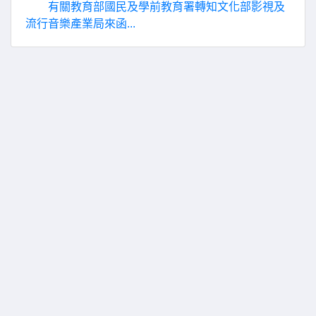
有關教育部國民及學前教育署轉知文化部影視及
流行音樂產業局來函...