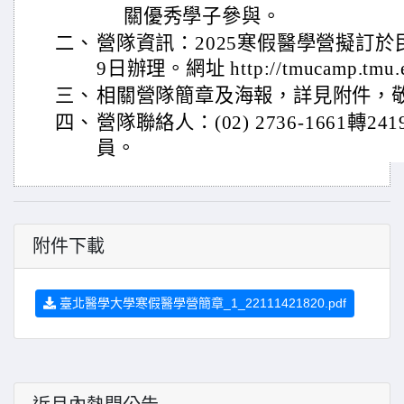
關優秀學子參與。
二、
營隊資訊：2025寒假醫學營擬訂於民
9日辦理。網址 http://tmucamp.tmu.e
三、
相關營隊簡章及海報，詳見附件，
四、
營隊聯絡人：(02) 2736-1661轉2
員。
附件下載
臺北醫學大學寒假醫學營簡章_1_22111421820.pdf