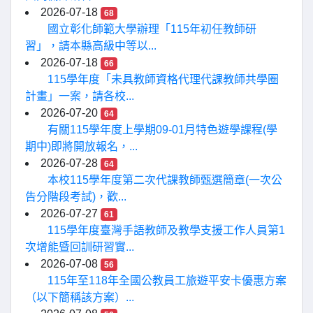
2026-07-18
68
國立彰化師範大學辦理「115年初任教師研
習」，請本縣高級中等以...
2026-07-18
66
115學年度「未具教師資格代理代課教師共學圈
計畫」一案，請各校...
2026-07-20
64
有關115學年度上學期09-01月特色遊學課程(學
期中)即將開放報名，...
2026-07-28
64
本校115學年度第二次代課教師甄選簡章(一次公
告分階段考試)，歡...
2026-07-27
61
115學年度臺灣手語教師及教學支援工作人員第1
次增能暨回訓研習實...
2026-07-08
56
115年至118年全國公教員工旅遊平安卡優惠方案
（以下簡稱該方案）...