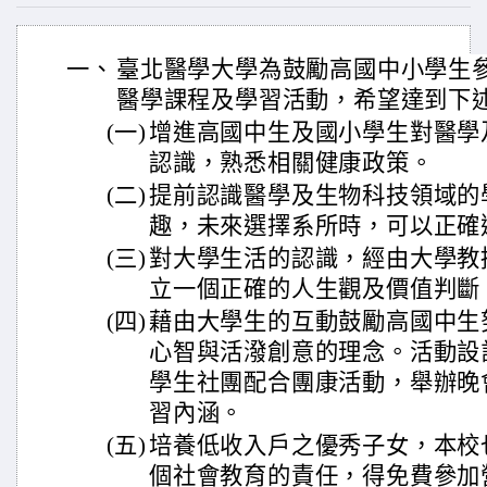
一、
臺北醫學大學為鼓勵高國中小學生
醫學課程及學習活動，希望達到下
(一)
增進高國中生及國小學生對醫學
認識，熟悉相關健康政策。
(二)
提前認識醫學及生物科技領域的
趣，未來選擇系所時，可以正確
(三)
對大學生活的認識，經由大學教
立一個正確的人生觀及價值判斷
(四)
藉由大學生的互動鼓勵高國中生
心智與活潑創意的理念。活動設
學生社團配合團康活動，舉辦晚
習內涵。
(五)
培養低收入戶之優秀子女，本校
個社會教育的責任，得免費參加