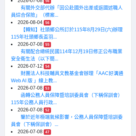
2026-07-08
56
有關外交部代辦「因公赴國外出差或返國述職人
員綜合保險」（標案...
2026-08-04
56
【轉知】社頭鄉公所訂於115年8月29日(六)辦理
115年社頭鄉長盃羽...
2026-07-08
55
有關配合總統民國114年12月19日修正公布職業
安全衛生法（以下簡...
2026-07-12
54
財團法人科技輔具文教基金會辦理「AAC好溝通
Web AI 版 」線上教...
2026-07-08
53
函轉公務人員保障暨培訓委員會（下稱保訓會）
115年公務人員行政...
2026-07-08
52
鑒於近年極端氣候影響，公務人員保障暨培訓委
員會（下稱保訓會）...
2026-07-08
47