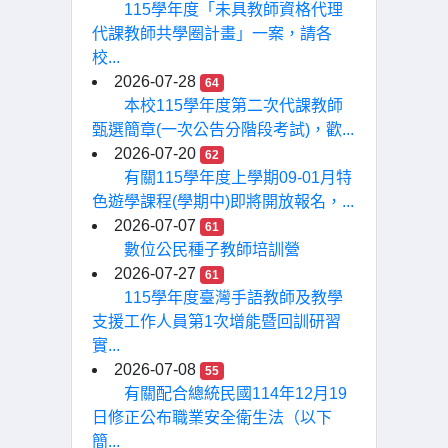
115學年度「未具教師資格代理
代課教師共學圈計畫」一案，請各
校...
2026-07-28
64
本校115學年度第二次代課教師
甄選簡章(一次公告分階段考試)，歡...
2026-07-20
62
有關115學年度上學期09-01月特
色遊學課程(學期中)即將開放報名，...
2026-07-07
61
數位公民種子教師培訓營
2026-07-27
61
115學年度臺灣手語教師及教學
支援工作人員第1次增能暨回訓研習
實...
2026-07-08
55
有關配合總統民國114年12月19
日修正公布職業安全衛生法（以下
簡...