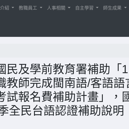
校介紹
教職員工
人事相關
自主學習
師生成果
民及學前教育署補助「1
職教師完成閩南語/客語語
考試報名費補助計畫」，
春季全民台語認證補助說明