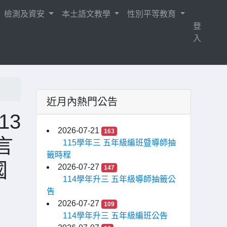
檢測及資安
本土語文教學
性別平等教育
登
入
近月內熱門公告
13
2026-07-21
163
言
115學年三 五年級編班暨導師抽
籤時程
國
2026-07-27
147
114學年升三 五年級導師抽籤公
告
2026-07-27
109
114學年升三 五年級編班公告