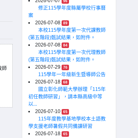
2026-07-07
96
修正115學年度縣屬學校行事曆
案
2026-07-08
89
本校115學年度第一次代課教師
(第五階段)甄試結果，如附件。
2026-07-08
84
本校115學年度第一次代理教師
(第五階段)甄試結果，如附件。
2026-07-29
76
教師
115學年一年級新生暨導師公告
2026-07-18
68
國立彰化師範大學辦理「115年
初任教師研習」，請本縣高級中等
以...
2026-07-10
65
115年度教學基地學校本土語教
學支援老師暑假共同備課研習
2026-07-18
65