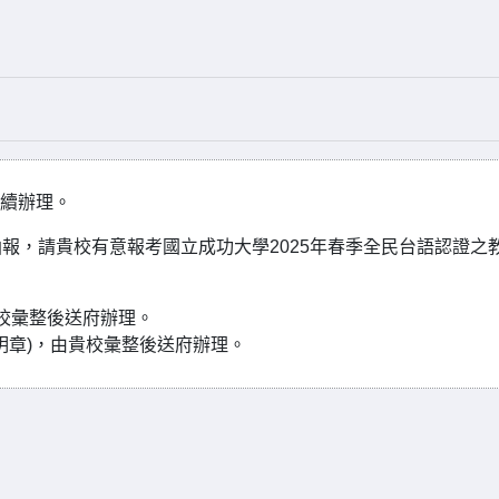
賡續辦理。
報，請貴校有意報考國立成功大學2025年春季全民台語認證之
校彙整後送府辦理。
明章)，由貴校彙整後送府辦理。