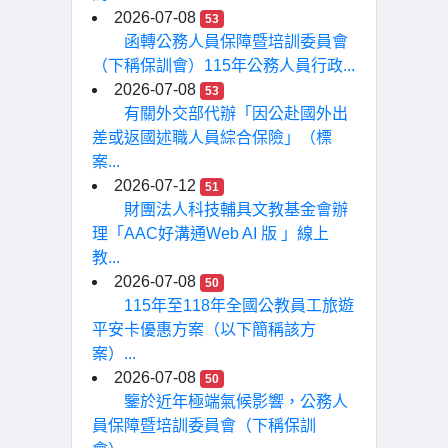
2026-07-08
53
函轉公務人員保障暨培訓委員會
（下稱保訓會）115年公務人員行政...
2026-07-08
53
有關外交部代辦「因公赴國外出
差或返國述職人員綜合保險」（標
案...
2026-07-12
51
財團法人科技輔具文教基金會辦
理「AAC好溝通Web AI 版 」線上
教...
2026-07-08
50
115年至118年全國公教員工旅遊
平安卡優惠方案（以下簡稱該方
案）...
2026-07-08
50
鑒於近年極端氣候影響，公務人
員保障暨培訓委員會（下稱保訓