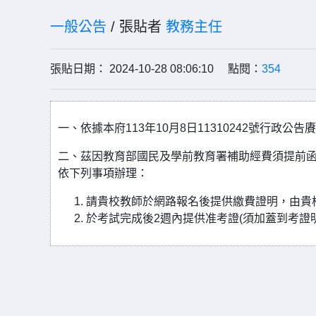
一般公告
/ 張貼者
教務主任
張貼日期： 2024-10-28 08:06:10 點閱：
354
一、依據本府113年10月8日11310242號行政公告
二、茲因教育部國民及學前教育署補助經費須提前函
依下列事項辦理：
請貴校教師於網路報名後提供繳費證明，由貴
於考試完成後2週內提供准考證(須加蓋到考證