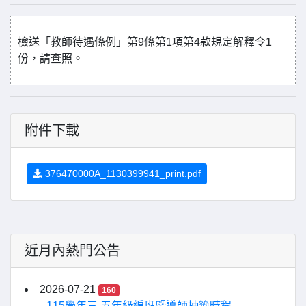
檢送「教師待遇條例」第9條第1項第4款規定解釋令1
份，請查照。
附件下載
376470000A_1130399941_print.pdf
近月內熱門公告
2026-07-21
160
115學年三 五年級編班暨導師抽籤時程