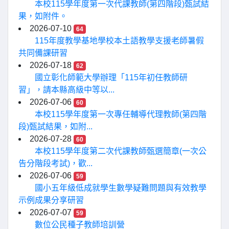
本校115學年度第一次代課教師(第四階段)甄試結
果，如附件。
2026-07-10
64
115年度教學基地學校本土語教學支援老師暑假
共同備課研習
2026-07-18
62
國立彰化師範大學辦理「115年初任教師研
習」，請本縣高級中等以...
2026-07-06
60
本校115學年度第一次專任輔導代理教師(第四階
段)甄試結果，如附...
2026-07-28
60
本校115學年度第二次代課教師甄選簡章(一次公
告分階段考試)，歡...
2026-07-06
59
國小五年級低成就學生數學疑難問題與有效教學
示例成果分享研習
2026-07-07
59
數位公民種子教師培訓營