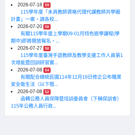
2026-07-18
59
115學年度「未具教師資格代理代課教師共學圈
計畫」一案，請各校...
2026-07-20
58
有關115學年度上學期09-01月特色遊學課程(學
期中)即將開放報名，...
2026-07-27
58
115學年度臺灣手語教師及教學支援工作人員第1
次增能暨回訓研習實...
2026-07-08
54
有關配合總統民國114年12月19日修正公布職業
安全衛生法（以下簡...
2026-07-08
52
函轉公務人員保障暨培訓委員會（下稱保訓會）
115年公務人員行政...