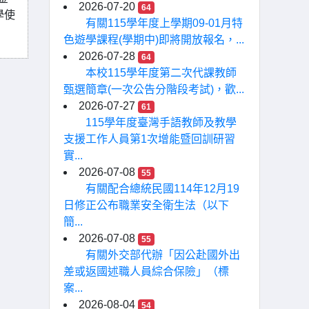
2026-07-20
64
學使
有關115學年度上學期09-01月特
色遊學課程(學期中)即將開放報名，...
2026-07-28
64
本校115學年度第二次代課教師
甄選簡章(一次公告分階段考試)，歡...
2026-07-27
61
115學年度臺灣手語教師及教學
支援工作人員第1次增能暨回訓研習
實...
2026-07-08
55
有關配合總統民國114年12月19
日修正公布職業安全衛生法（以下
簡...
2026-07-08
55
有關外交部代辦「因公赴國外出
差或返國述職人員綜合保險」（標
案...
2026-08-04
54