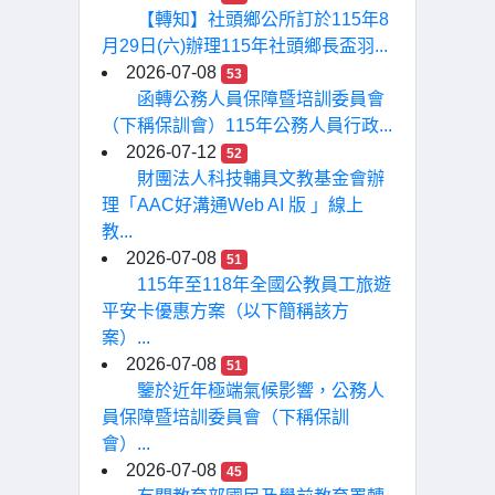
【轉知】社頭鄉公所訂於115年8
月29日(六)辦理115年社頭鄉長盃羽...
2026-07-08
53
函轉公務人員保障暨培訓委員會
（下稱保訓會）115年公務人員行政...
2026-07-12
52
財團法人科技輔具文教基金會辦
理「AAC好溝通Web AI 版 」線上
教...
2026-07-08
51
115年至118年全國公教員工旅遊
平安卡優惠方案（以下簡稱該方
案）...
2026-07-08
51
鑒於近年極端氣候影響，公務人
員保障暨培訓委員會（下稱保訓
會）...
2026-07-08
45