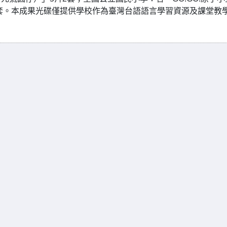
1套。本成果光碟僅提供學校作為臺灣台語語言學習資源及課堂教