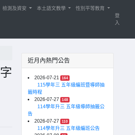
檢測及資安
本土語文教學
性別平等教育
登
入
近月內熱門公告
畫字
2026-07-21
164
115學年三 五年級編班暨導師抽
籤時程
2026-07-27
148
114學年升三 五年級導師抽籤公
告
2026-07-27
110
114學年升三 五年級編班公告