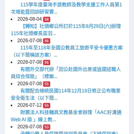
115學年度臺灣手語教師及教學支援工作人員第1
次增能暨回訓研習實...
2026-08-04
58
【轉知】社頭鄉公所訂於115年8月29日(六)辦理
115年社頭鄉長盃羽...
2026-07-08
56
115年至118年全國公教員工旅遊平安卡優惠方案
（以下簡稱該方案）...
2026-07-08
56
有關外交部代辦「因公赴國外出差或返國述職人
員綜合保險」（標案...
2026-07-08
55
有關配合總統民國114年12月19日修正公布職業
安全衛生法（以下簡...
2026-07-12
55
財團法人科技輔具文教基金會辦理「AAC好溝通
Web AI 版 」線上教...
2026-07-08
53
函轉公務人員保障暨培訓委員會（下稱保訓會）