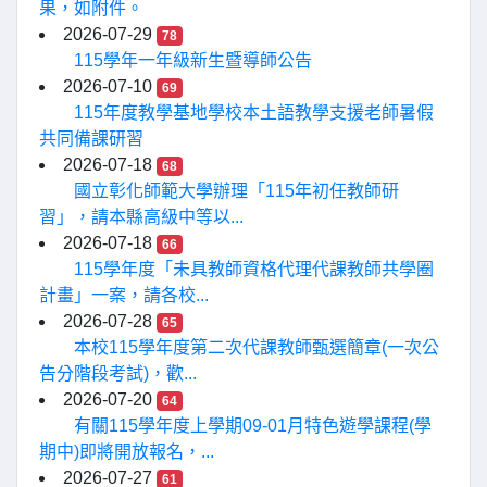
果，如附件。
2026-07-29
78
115學年一年級新生暨導師公告
2026-07-10
69
115年度教學基地學校本土語教學支援老師暑假
共同備課研習
2026-07-18
68
國立彰化師範大學辦理「115年初任教師研
習」，請本縣高級中等以...
2026-07-18
66
115學年度「未具教師資格代理代課教師共學圈
計畫」一案，請各校...
2026-07-28
65
本校115學年度第二次代課教師甄選簡章(一次公
告分階段考試)，歡...
2026-07-20
64
有關115學年度上學期09-01月特色遊學課程(學
期中)即將開放報名，...
2026-07-27
61