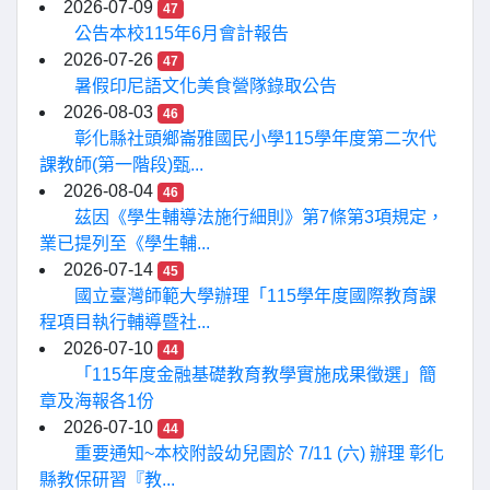
2026-07-09
47
公告本校115年6月會計報告
2026-07-26
47
暑假印尼語文化美食營隊錄取公告
2026-08-03
46
彰化縣社頭鄉崙雅國民小學115學年度第二次代
課教師(第一階段)甄...
2026-08-04
46
茲因《學生輔導法施行細則》第7條第3項規定，
業已提列至《學生輔...
2026-07-14
45
國立臺灣師範大學辦理「115學年度國際教育課
程項目執行輔導暨社...
2026-07-10
44
「115年度金融基礎教育教學實施成果徵選」簡
章及海報各1份
2026-07-10
44
重要通知~本校附設幼兒園於 7/11 (六) 辦理 彰化
縣教保研習『教...