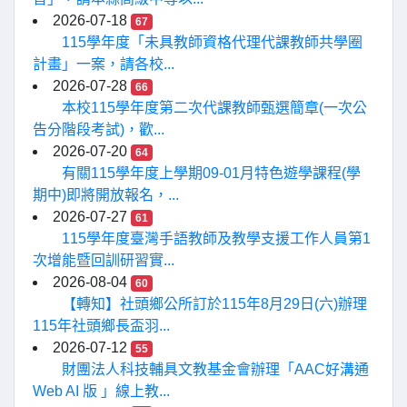
2026-07-18
67
115學年度「未具教師資格代理代課教師共學圈
計畫」一案，請各校...
2026-07-28
66
本校115學年度第二次代課教師甄選簡章(一次公
告分階段考試)，歡...
2026-07-20
64
有關115學年度上學期09-01月特色遊學課程(學
期中)即將開放報名，...
2026-07-27
61
115學年度臺灣手語教師及教學支援工作人員第1
次增能暨回訓研習實...
2026-08-04
60
【轉知】社頭鄉公所訂於115年8月29日(六)辦理
115年社頭鄉長盃羽...
2026-07-12
55
財團法人科技輔具文教基金會辦理「AAC好溝通
Web AI 版 」線上教...