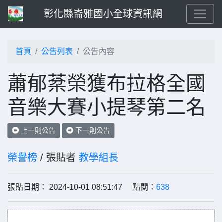
彰化縣崙雅國小全球資訊網
首頁
公告列表
公告內容
蕭郁棻榮獲布拉格全國
音樂大賽小提琴第二名
上一則公告
下一則公告
榮譽榜
/ 張貼者
教學組長
張貼日期： 2024-10-01 08:51:47 點閱：
638