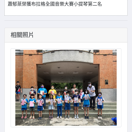
蕭郁棻榮獲布拉格全國音樂大賽小提琴第二名
相關照片