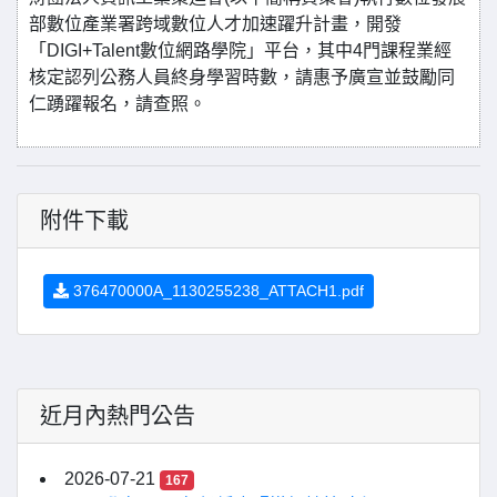
部數位產業署跨域數位人才加速躍升計畫，開發
「DIGI+Talent數位網路學院」平台，其中4門課程業經
核定認列公務人員終身學習時數，請惠予廣宣並鼓勵同
仁踴躍報名，請查照。
附件下載
376470000A_1130255238_ATTACH1.pdf
近月內熱門公告
2026-07-21
167