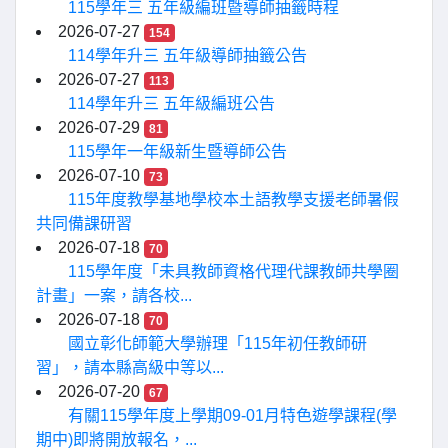
115學年三 五年級編班暨導師抽籤時程
2026-07-27
154
114學年升三 五年級導師抽籤公告
2026-07-27
113
114學年升三 五年級編班公告
2026-07-29
81
115學年一年級新生暨導師公告
2026-07-10
73
115年度教學基地學校本土語教學支援老師暑假
共同備課研習
2026-07-18
70
115學年度「未具教師資格代理代課教師共學圈
計畫」一案，請各校...
2026-07-18
70
國立彰化師範大學辦理「115年初任教師研
習」，請本縣高級中等以...
2026-07-20
67
有關115學年度上學期09-01月特色遊學課程(學
期中)即將開放報名，...