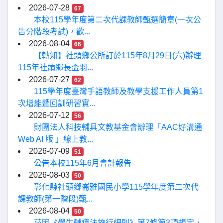
2026-07-28
67
本校115學年度第二次代課教師甄選簡章(一次公
告分階段考試)，歡...
2026-08-04
66
【轉知】社頭鄉公所訂於115年8月29日(六)辦理
115年社頭鄉長盃羽...
2026-07-27
62
115學年度臺灣手語教師及教學支援工作人員第1
次增能暨回訓研習實...
2026-07-12
56
財團法人科技輔具文教基金會辦理「AAC好溝通
Web AI 版 」線上教...
2026-07-09
51
公告本校115年6月會計報告
2026-08-03
50
彰化縣社頭鄉崙雅國民小學115學年度第二次代
課教師(第一階段)甄...
2026-08-04
50
茲因《學生輔導法施行細則》第7條第3項規定，