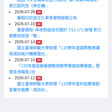
業已提列至《學生輔...
2026-07-26
49
暑假印尼語文化美食營隊錄取公告
2026-07-10
46
重要通知~本校附設幼兒園於 7/11 (六) 辦理 彰化
縣教保研習『教...
2026-07-14
46
國立臺灣師範大學辦理「115學年度國際教育課
程項目執行輔導暨社...
2026-07-10
45
「115年度金融基礎教育教學實施成果徵選」簡
章及海報各1份
2026-07-12
45
國立臺灣師範大學辦理「115學年度科技教育創
意實作競賽－資訊科...