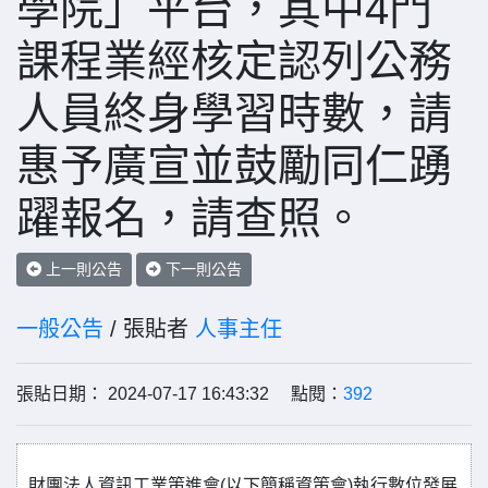
學院」平台，其中4門
課程業經核定認列公務
人員終身學習時數，請
惠予廣宣並鼓勵同仁踴
躍報名，請查照。
上一則公告
下一則公告
一般公告
/ 張貼者
人事主任
張貼日期： 2024-07-17 16:43:32 點閱：
392
財團法人資訊工業策進會(以下簡稱資策會)執行數位發展