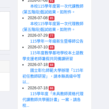
2026-07-08
91
本校115學年度第一次代課教師
(第五階段)甄試結果，如附件。
2026-07-08
85
本校115學年度第一次代理教師
(第五階段)甄試結果，如附件。
2026-07-29
77
115學年一年級新生暨導師公告
2026-07-10
69
115年度教學基地學校本土語教
學支援老師暑假共同備課研習
2026-07-18
68
國立彰化師範大學辦理「115年
初任教師研習」，請本縣高級中等
以...
2026-07-18
66
115學年度「未具教師資格代理
代課教師共學圈計畫」一案，請各
校...