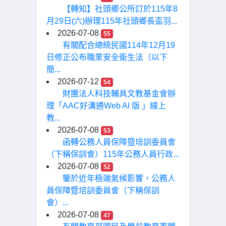
【轉知】社頭鄉公所訂於115年8
月29日(六)辦理115年社頭鄉長盃羽...
2026-07-08
55
有關配合總統民國114年12月19
日修正公布職業安全衛生法（以下
簡...
2026-07-12
54
財團法人科技輔具文教基金會辦
理「AAC好溝通Web AI 版 」線上
教...
2026-07-08
53
函轉公務人員保障暨培訓委員會
（下稱保訓會）115年公務人員行政...
2026-07-08
52
鑒於近年極端氣候影響，公務人
員保障暨培訓委員會（下稱保訓
會）...
2026-07-08
47