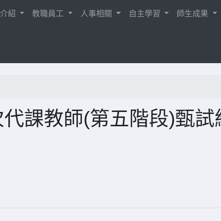
校介紹
教職員工
人事相關
自主學習
師生成果
次代課教師(第五階段)甄試