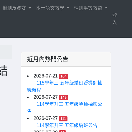
檢測及資安
本土語文教學
性別平等教育
登
入
近月內熱門公告
結
2026-07-21
164
115學年三 五年級編班暨導師抽
籤時程
2026-07-27
149
114學年升三 五年級導師抽籤公
告
2026-07-27
111
114學年升三 五年級編班公告