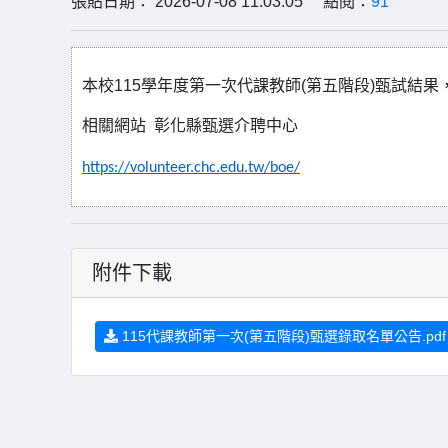
張貼日期： 2026-07-08 11:03:05 點閱：
91
本校115學年度第一次代課教師(第五階段)甄試結果
相關網站
彰化縣甄選介聘中心
https://volunteer.chc.edu.tw/boe/
附件下載
115代課教師第一次(第五階段)甄選錄取名單公告.pdf