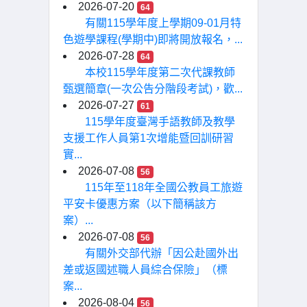
2026-07-20
64
有關115學年度上學期09-01月特
色遊學課程(學期中)即將開放報名，...
2026-07-28
64
本校115學年度第二次代課教師
甄選簡章(一次公告分階段考試)，歡...
2026-07-27
61
115學年度臺灣手語教師及教學
支援工作人員第1次增能暨回訓研習
實...
2026-07-08
56
115年至118年全國公教員工旅遊
平安卡優惠方案（以下簡稱該方
案）...
2026-07-08
56
有關外交部代辦「因公赴國外出
差或返國述職人員綜合保險」（標
案...
2026-08-04
56