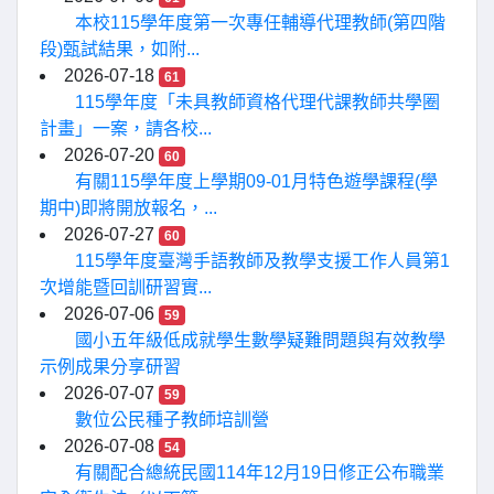
本校115學年度第一次專任輔導代理教師(第四階
段)甄試結果，如附...
2026-07-18
61
115學年度「未具教師資格代理代課教師共學圈
計畫」一案，請各校...
2026-07-20
60
有關115學年度上學期09-01月特色遊學課程(學
期中)即將開放報名，...
2026-07-27
60
115學年度臺灣手語教師及教學支援工作人員第1
次增能暨回訓研習實...
2026-07-06
59
國小五年級低成就學生數學疑難問題與有效教學
示例成果分享研習
2026-07-07
59
數位公民種子教師培訓營
2026-07-08
54
有關配合總統民國114年12月19日修正公布職業