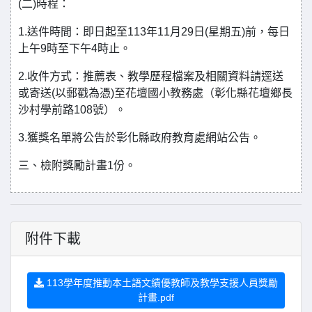
(二)時程：
1.送件時間：即日起至113年11月29日(星期五)前，每日
上午9時至下午4時止。
2.收件方式：推薦表、教學歷程檔案及相關資料請逕送
或寄送(以郵戳為憑)至花壇國小教務處（彰化縣花壇鄉長
沙村學前路108號）。
3.獲獎名單將公告於彰化縣政府教育處網站公告。
三、檢附獎勵計畫1份。
附件下載
113學年度推動本土語文績優教師及教學支援人員獎勵
計畫.pdf