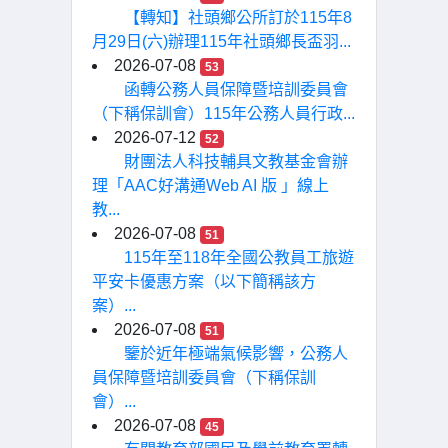
【轉知】社頭鄉公所訂於115年8
月29日(六)辦理115年社頭鄉長盃羽...
2026-07-08
53
函轉公務人員保障暨培訓委員會
（下稱保訓會）115年公務人員行政...
2026-07-12
52
財團法人科技輔具文教基金會辦
理「AAC好溝通Web AI 版 」線上
教...
2026-07-08
51
115年至118年全國公教員工旅遊
平安卡優惠方案（以下簡稱該方
案）...
2026-07-08
51
鑒於近年極端氣候影響，公務人
員保障暨培訓委員會（下稱保訓
會）...
2026-07-08
45