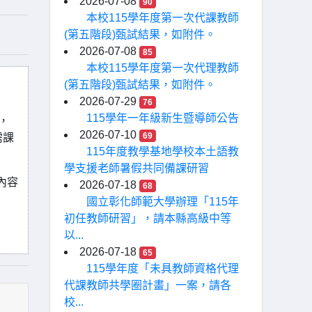
2026-07-08
90
本校115學年度第一次代課教師
(第五階段)甄試結果，如附件。
2026-07-08
85
本校115學年度第一次代理教師
(第五階段)甄試結果，如附件。
2026-07-29
76
115學年一年級新生暨導師公告
，
2026-07-10
69
需課
115年度教學基地學校本土語教
學支援老師暑假共同備課研習
內容
2026-07-18
68
國立彰化師範大學辦理「115年
初任教師研習」，請本縣高級中等
以...
2026-07-18
65
115學年度「未具教師資格代理
代課教師共學圈計畫」一案，請各
校...