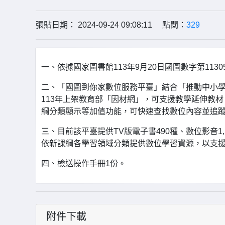
張貼日期： 2024-09-24 09:08:11 點閱：
329
一、依據國家圖書館113年9月20日國圖數字第11305
二、「國圖到你家數位服務平臺」結合「推動中小學
113年上架教育部「因材網」，可支援教學延伸教材
綱分類顯示等加值功能，可快速查找數位內容並追
三、目前該平臺提供TV版電子書490種、數位影音
依新課綱各學習領域分類提供數位學習資源，以支
四、檢送操作手冊1份。
附件下載