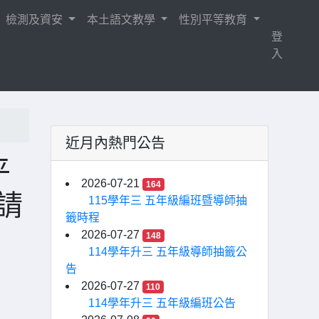
檢測及資安
本土語文教學
性別平等教育
登
入
近月內熱門公告
平
2026-07-21
164
請
115學年三 五年級編班暨導師抽
籤時程
2026-07-27
148
114學年升三 五年級導師抽籤公
告
2026-07-27
110
114學年升三 五年級編班公告