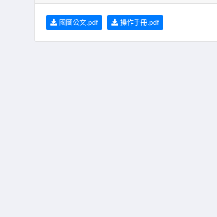
國圖公文.pdf
操作手冊.pdf