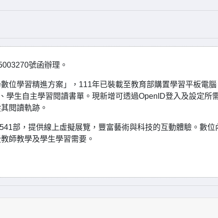
003270號函辦理。
數位學習精進方案」，111年已裝載至教育部購置學習平板電腦
、學生自主學習閱讀書單。現新增可透過OpenID登入及設定所
蹤其閱讀軌跡。
1,541部，提供線上虛擬展覽，豐富藝術與科技的互動體驗。數位
援教師教學及學生學習需要。