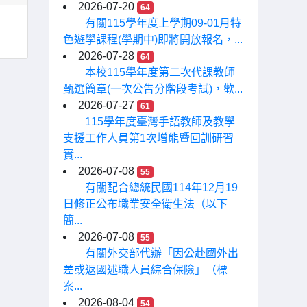
2026-07-20
64
有關115學年度上學期09-01月特
色遊學課程(學期中)即將開放報名，...
2026-07-28
64
本校115學年度第二次代課教師
甄選簡章(一次公告分階段考試)，歡...
2026-07-27
61
115學年度臺灣手語教師及教學
支援工作人員第1次增能暨回訓研習
實...
2026-07-08
55
有關配合總統民國114年12月19
日修正公布職業安全衛生法（以下
簡...
2026-07-08
55
有關外交部代辦「因公赴國外出
差或返國述職人員綜合保險」（標
案...
2026-08-04
54