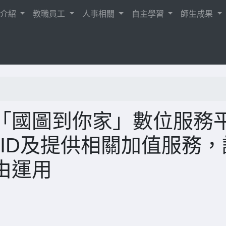
校介紹
教職員工
人事相關
自主學習
師生成果
「國圖到你家」數位服務
nID及提供相關加值服務，
由運用