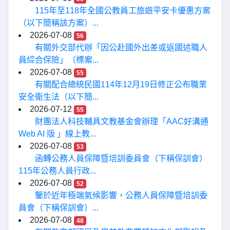
115年至118年全國公教員工旅遊平安卡優惠方案
（以下簡稱該方案）...
2026-07-08
56
有關外交部代辦「因公赴國外出差或返國述職人
員綜合保險」（標案...
2026-07-08
55
有關配合總統民國114年12月19日修正公布職業
安全衛生法（以下簡...
2026-07-12
55
財團法人科技輔具文教基金會辦理「AAC好溝通
Web AI 版 」線上教...
2026-07-08
53
函轉公務人員保障暨培訓委員會（下稱保訓會）
115年公務人員行政...
2026-07-08
52
鑒於近年極端氣候影響，公務人員保障暨培訓委
員會（下稱保訓會）...
2026-07-08
48