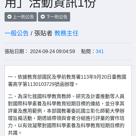
用」活動資訊1份
上一則公告
下一則公告
一般公告
/ 張貼者
教務主任
張貼日期： 2024-09-24 09:04:59 點閱：
341
一、依據教育部國民及學前教育署113年9月20日臺教國
署高字第1130103729號函辦理。
二、為深化我國科學教育教師、研究及計畫推動等人員
對國際科學素養及科學教育短期目標的連結，並分享其
評量及應用範例，本部國教署委託國立彰化師範大學辦
理旨揭活動，期透過帶領與會者分組進行評量的實作培
力，以有效凝聚對國際科學素養及科學教育短期目標的
共識。