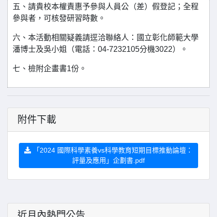
五、請貴校本權責惠予參與人員公（差）假登記；全程
參與者，可核發研習時數。
六、本活動相關疑義請逕洽聯絡人：國立彰化師範大學
潘博士及吳小姐（電話：04-7232105分機3022）。
七、檢附企畫書1份。
附件下載
「2024 國際科學素養vs科學教育短期目標推動論壇：
評量及應用」企劃書.pdf
近月內熱門公告