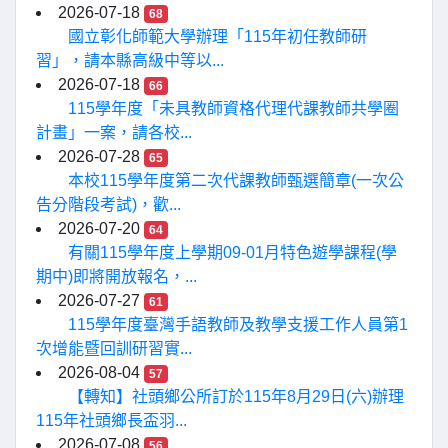
2026-07-18
68
國立彰化師範大學辦理「115年初任教師研
習」，請本縣高級中等以...
2026-07-18
66
115學年度「未具教師資格代理代課教師共學圈
計畫」一案，請各校...
2026-07-28
65
本校115學年度第二次代課教師甄選簡章(一次公
告分階段考試)，歡...
2026-07-20
64
有關115學年度上學期09-01月特色遊學課程(學
期中)即將開放報名，...
2026-07-27
61
115學年度臺灣手語教師及教學支援工作人員第1
次增能暨回訓研習實...
2026-08-04
57
【轉知】社頭鄉公所訂於115年8月29日(六)辦理
115年社頭鄉長盃羽...
2026-07-08
56