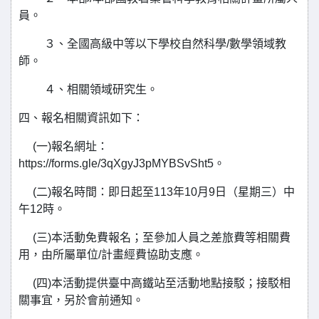
員。
３、全國高級中等以下學校自然科學/數學領域教
師。
４、相關領域研究生。
四、報名相關資訊如下：
(一)報名網址：
https://forms.gle/3qXgyJ3pMYBSvSht5。
(二)報名時間：即日起至113年10月9日（星期三）中
午12時。
(三)本活動免費報名；至參加人員之差旅費等相關費
用，由所屬單位/計畫經費協助支應。
(四)本活動提供臺中高鐵站至活動地點接駁；接駁相
關事宜，另於會前通知。