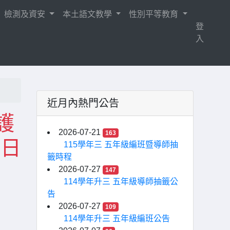
檢測及資安
本土語文教學
性別平等教育
登
入
近月內熱門公告
護
2026-07-21
163
0日
115學年三 五年級編班暨導師抽
籤時程
2026-07-27
147
114學年升三 五年級導師抽籤公
告
2026-07-27
109
114學年升三 五年級編班公告