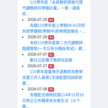
115學年度「未具教師資格代理
代課教師共學圈計畫」一案，請各
校...
2026-07-20
64
有關115學年度上學期09-01月特
色遊學課程(學期中)即將開放報名，...
2026-07-28
64
本校115學年度第二次代課教師
甄選簡章(一次公告分階段考試)，歡...
2026-07-07
61
數位公民種子教師培訓營
2026-07-27
61
115學年度臺灣手語教師及教學
支援工作人員第1次增能暨回訓研習
實...
2026-07-08
55
有關配合總統民國114年12月19
日修正公布職業安全衛生法（以下
簡...