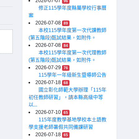
2026-07-07
96
修正115學年度縣屬學校行事曆
案
2026-07-08
89
本校115學年度第一次代課教師
(第五階段)甄試結果，如附件。
2026-07-08
84
本校115學年度第一次代理教師
(第五階段)甄試結果，如附件。
2026-07-29
76
115學年一年級新生暨導師公告
2026-07-18
68
國立彰化師範大學辦理「115年
初任教師研習」，請本縣高級中等
以...
2026-07-10
65
115年度教學基地學校本土語教
學支援老師暑假共同備課研習
2026-07-18
65