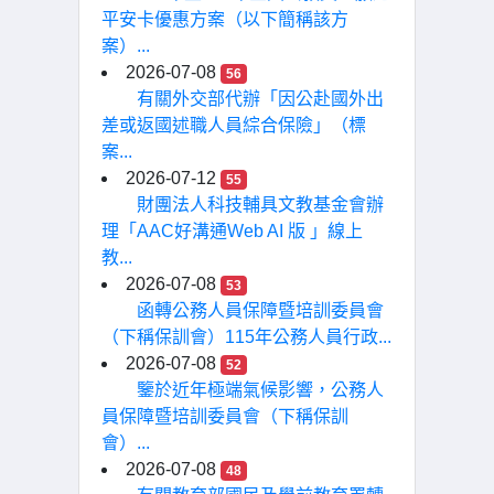
平安卡優惠方案（以下簡稱該方
案）...
2026-07-08
56
有關外交部代辦「因公赴國外出
差或返國述職人員綜合保險」（標
案...
2026-07-12
55
財團法人科技輔具文教基金會辦
理「AAC好溝通Web AI 版 」線上
教...
2026-07-08
53
函轉公務人員保障暨培訓委員會
（下稱保訓會）115年公務人員行政...
2026-07-08
52
鑒於近年極端氣候影響，公務人
員保障暨培訓委員會（下稱保訓
會）...
2026-07-08
48