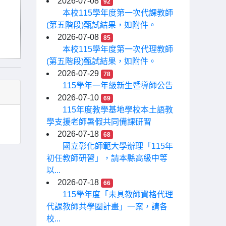
2026-07-08
92
本校115學年度第一次代課教師
(第五階段)甄試結果，如附件。
2026-07-08
85
本校115學年度第一次代理教師
(第五階段)甄試結果，如附件。
2026-07-29
78
115學年一年級新生暨導師公告
2026-07-10
69
115年度教學基地學校本土語教
學支援老師暑假共同備課研習
2026-07-18
68
國立彰化師範大學辦理「115年
初任教師研習」，請本縣高級中等
以...
2026-07-18
66
115學年度「未具教師資格代理
代課教師共學圈計畫」一案，請各
校...