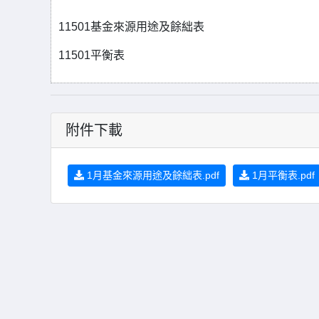
11501基金來源用途及餘絀表
11501平衡表
附件下載
1月基金來源用途及餘絀表.pdf
1月平衡表.pdf