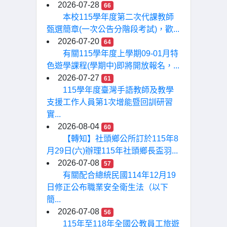
2026-07-28
66
本校115學年度第二次代課教師
甄選簡章(一次公告分階段考試)，歡...
2026-07-20
64
有關115學年度上學期09-01月特
色遊學課程(學期中)即將開放報名，...
2026-07-27
61
115學年度臺灣手語教師及教學
支援工作人員第1次增能暨回訓研習
實...
2026-08-04
60
【轉知】社頭鄉公所訂於115年8
月29日(六)辦理115年社頭鄉長盃羽...
2026-07-08
57
有關配合總統民國114年12月19
日修正公布職業安全衛生法（以下
簡...
2026-07-08
56
115年至118年全國公教員工旅遊