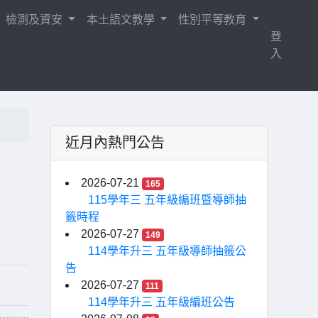
檢測及資安
本土語文教學
性別平等教育
登
入
近月內熱門公告
2026-07-21
165
115學年三 五年級編班暨導師抽
籤時程
2026-07-27
149
114學年升三 五年級導師抽籤公
告
2026-07-27
111
114學年升三 五年級編班公告