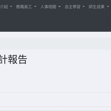
校介紹
教職員工
人事相關
自主學習
師生成果
會計報告