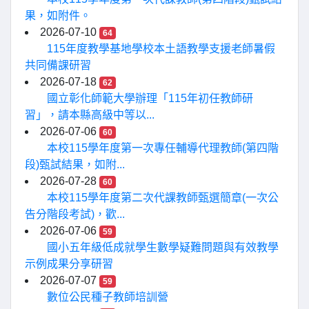
果，如附件。
2026-07-10
64
115年度教學基地學校本土語教學支援老師暑假
共同備課研習
2026-07-18
62
國立彰化師範大學辦理「115年初任教師研
習」，請本縣高級中等以...
2026-07-06
60
本校115學年度第一次專任輔導代理教師(第四階
段)甄試結果，如附...
2026-07-28
60
本校115學年度第二次代課教師甄選簡章(一次公
告分階段考試)，歡...
2026-07-06
59
國小五年級低成就學生數學疑難問題與有效教學
示例成果分享研習
2026-07-07
59
數位公民種子教師培訓營