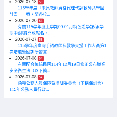
2026-07-18
59
115學年度「未具教師資格代理代課教師共學圈
計畫」一案，請各校...
2026-07-20
58
有關115學年度上學期09-01月特色遊學課程(學
期中)即將開放報名，...
2026-07-27
58
115學年度臺灣手語教師及教學支援工作人員第1
次增能暨回訓研習實...
2026-07-08
54
有關配合總統民國114年12月19日修正公布職業
安全衛生法（以下簡...
2026-07-08
52
函轉公務人員保障暨培訓委員會（下稱保訓會）
115年公務人員行政...