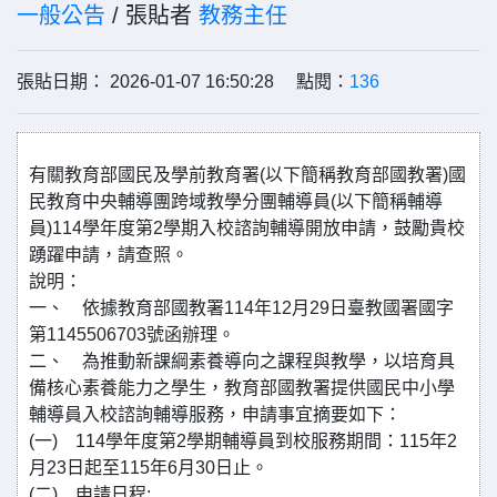
一般公告
/ 張貼者
教務主任
張貼日期： 2026-01-07 16:50:28 點閱：
136
有關教育部國民及學前教育署(以下簡稱教育部國教署)國
民教育中央輔導團跨域教學分團輔導員(以下簡稱輔導
員)114學年度第2學期入校諮詢輔導開放申請，鼓勵貴校
踴躍申請，請查照。
說明：
一、 依據教育部國教署114年12月29日臺教國署國字
第1145506703號函辦理。
二、 為推動新課綱素養導向之課程與教學，以培育具
備核心素養能力之學生，教育部國教署提供國民中小學
輔導員入校諮詢輔導服務，申請事宜摘要如下：
(一) 114學年度第2學期輔導員到校服務期間：115年2
月23日起至115年6月30日止。
(二) 申請日程: