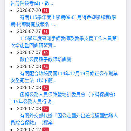
告分階段考試)，歡...
2026-07-20
61
有關115學年度上學期09-01月特色遊學課程(學
期中)即將開放報名，...
2026-07-27
61
115學年度臺灣手語教師及教學支援工作人員第1
次增能暨回訓研習實...
2026-07-07
59
數位公民種子教師培訓營
2026-07-08
54
有關配合總統民國114年12月19日修正公布職業
安全衛生法（以下簡...
2026-07-08
52
函轉公務人員保障暨培訓委員會（下稱保訓會）
115年公務人員行政...
2026-07-08
52
有關外交部代辦「因公赴國外出差或返國述職人
員綜合保險」（標案...
2026-07-12
50