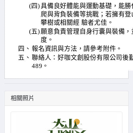
(四)
具備良好體能與運動基礎，能勝
爬與背負裝備等挑戰；若擁有登
攀樹或相關經 驗者尤佳。
(五)
願意負責管理自身行囊與裝備，
度。
四、
報名資訊與方法，請參考附件。
五、
聯絡人：好咖文創股份有限公司後勤人員
489。
相關照片