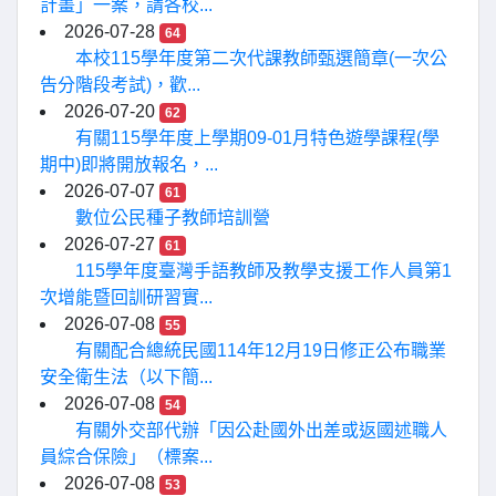
計畫」一案，請各校...
2026-07-28
64
本校115學年度第二次代課教師甄選簡章(一次公
告分階段考試)，歡...
2026-07-20
62
有關115學年度上學期09-01月特色遊學課程(學
期中)即將開放報名，...
2026-07-07
61
數位公民種子教師培訓營
2026-07-27
61
115學年度臺灣手語教師及教學支援工作人員第1
次增能暨回訓研習實...
2026-07-08
55
有關配合總統民國114年12月19日修正公布職業
安全衛生法（以下簡...
2026-07-08
54
有關外交部代辦「因公赴國外出差或返國述職人
員綜合保險」（標案...
2026-07-08
53