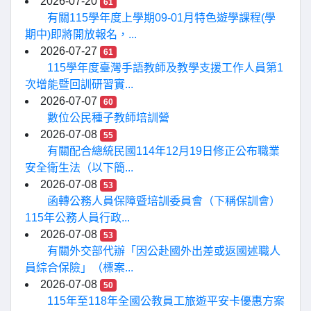
2026-07-20
61
有關115學年度上學期09-01月特色遊學課程(學
期中)即將開放報名，...
2026-07-27
61
115學年度臺灣手語教師及教學支援工作人員第1
次增能暨回訓研習實...
2026-07-07
60
數位公民種子教師培訓營
2026-07-08
55
有關配合總統民國114年12月19日修正公布職業
安全衛生法（以下簡...
2026-07-08
53
函轉公務人員保障暨培訓委員會（下稱保訓會）
115年公務人員行政...
2026-07-08
53
有關外交部代辦「因公赴國外出差或返國述職人
員綜合保險」（標案...
2026-07-08
50
115年至118年全國公教員工旅遊平安卡優惠方案