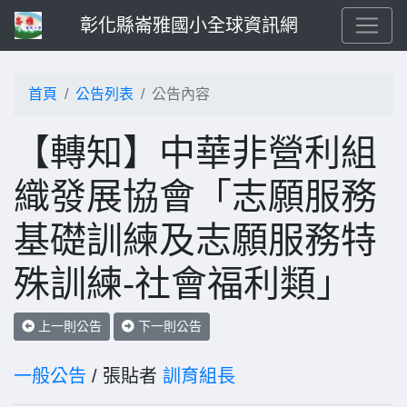
彰化縣崙雅國小全球資訊網
首頁
公告列表
公告內容
【轉知】中華非營利組
織發展協會「志願服務
基礎訓練及志願服務特
殊訓練-社會福利類」
上一則公告
下一則公告
一般公告
/ 張貼者
訓育組長