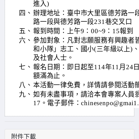
進入)
四、
辦理地址：臺中市大里區德芳路一段
路一段與德芳路一段231巷交叉口
五、
報到時間：上午9：00~9：15報到
六、
參加對象：凡對志願服務有興趣者
和小隊」志工、國小(三年級以上)
及社會人士。
七、
報名日期：即日起至114年11月24
額滿為止。
八、
本活動一律免費，詳情請參閱活動
九、
如有未盡事項，請洽本會專案人員翁秘書
17。電子郵件：chinesenpo@gmai1
附件下載