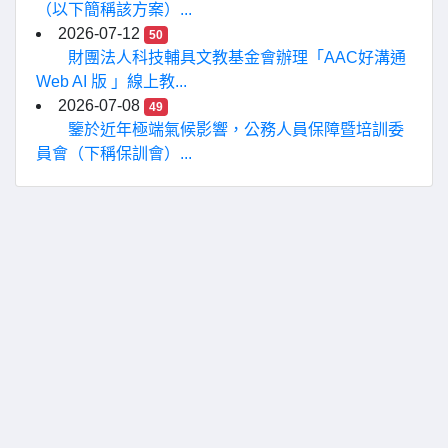
（以下簡稱該方案）...
2026-07-12
50
財團法人科技輔具文教基金會辦理「AAC好溝通
Web AI 版 」線上教...
2026-07-08
49
鑒於近年極端氣候影響，公務人員保障暨培訓委
員會（下稱保訓會）...