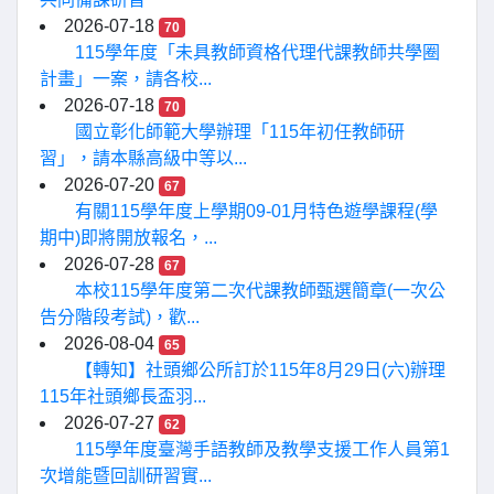
2026-07-18
70
115學年度「未具教師資格代理代課教師共學圈
計畫」一案，請各校...
2026-07-18
70
國立彰化師範大學辦理「115年初任教師研
習」，請本縣高級中等以...
2026-07-20
67
有關115學年度上學期09-01月特色遊學課程(學
期中)即將開放報名，...
2026-07-28
67
本校115學年度第二次代課教師甄選簡章(一次公
告分階段考試)，歡...
2026-08-04
65
【轉知】社頭鄉公所訂於115年8月29日(六)辦理
115年社頭鄉長盃羽...
2026-07-27
62
115學年度臺灣手語教師及教學支援工作人員第1
次增能暨回訓研習實...