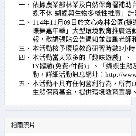
一、
依據農業部林業及自然保育署補助
蝶不休-蝴蝶與生物多樣性推廣」計
二、
114年11月09日於文心森林公園(捷
蝶舞嘉年華」大型環境教育推廣活
報，敬請張貼公告週知並鼓勵老師
三、
本活動核予環境教育研習時數3小時
四、
本活動當天眾多的「趣味遊戲」、
IY體驗(免費/付費)」、「蝴蝶生
動，詳細活動訊息網址：http://www.butt
五、
本活動不具有任何營利行為，所有D
生態保育基金，提供環境教育宣導
相關照片