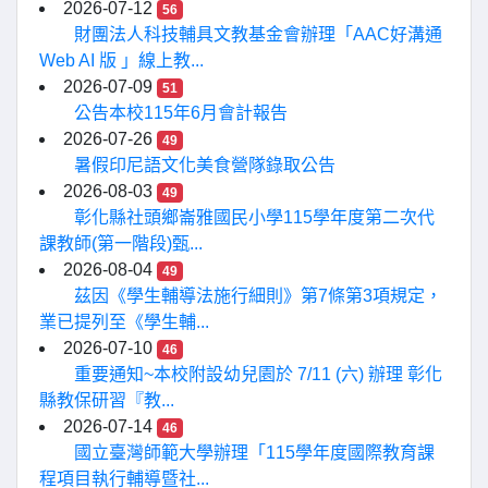
2026-07-12
56
財團法人科技輔具文教基金會辦理「AAC好溝通
Web AI 版 」線上教...
2026-07-09
51
公告本校115年6月會計報告
2026-07-26
49
暑假印尼語文化美食營隊錄取公告
2026-08-03
49
彰化縣社頭鄉崙雅國民小學115學年度第二次代
課教師(第一階段)甄...
2026-08-04
49
茲因《學生輔導法施行細則》第7條第3項規定，
業已提列至《學生輔...
2026-07-10
46
重要通知~本校附設幼兒園於 7/11 (六) 辦理 彰化
縣教保研習『教...
2026-07-14
46
國立臺灣師範大學辦理「115學年度國際教育課
程項目執行輔導暨社...