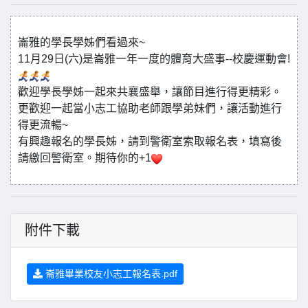
崙雅的學長學姊們看過來~
11月29日(六)是崙雅一年一度的體育大盛事--校慶運動會!
歡迎學長學姊一起來共襄盛舉，讓節目進行得更精彩。
更歡迎一起當小志工協助老師跟學弟妹們，讓活動進行
得更流暢~
有興趣報名的學長姊，請到警衛室索取報名表，填寫後
請繳回警衛室。期待你的+1
附件下載
崙雅畢業校友小志工報名表.pdf