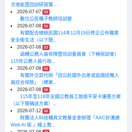
次增能暨回訓研習實...
2026-07-07
59
數位公民種子教師培訓營
2026-07-08
55
有關配合總統民國114年12月19日修正公布職業
安全衛生法（以下簡...
2026-07-08
53
函轉公務人員保障暨培訓委員會（下稱保訓會）
115年公務人員行政...
2026-07-08
52
有關外交部代辦「因公赴國外出差或返國述職人
員綜合保險」（標案...
2026-07-08
50
115年至118年全國公教員工旅遊平安卡優惠方案
（以下簡稱該方案）...
2026-07-12
50
財團法人科技輔具文教基金會辦理「AAC好溝通
Web AI 版 」線上教...
2026-07-08