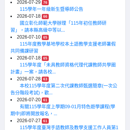
2026-07-29
76
115學年一年級新生暨導師公告
2026-07-18
66
國立彰化師範大學辦理「115年初任教師研
習」，請本縣高級中等以...
2026-07-10
65
115年度教學基地學校本土語教學支援老師暑假
共同備課研習
2026-07-18
65
115學年度「未具教師資格代理代課教師共學圈
計畫」一案，請各校...
2026-07-28
63
本校115學年度第二次代課教師甄選簡章(一次公
告分階段考試)，歡...
2026-07-20
61
有關115學年度上學期09-01月特色遊學課程(學
期中)即將開放報名，...
2026-07-27
61
115學年度臺灣手語教師及教學支援工作人員第1