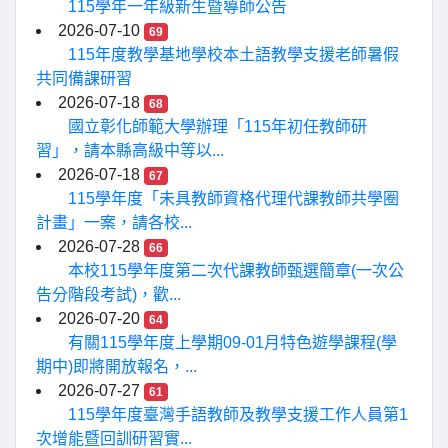
115學年一年級新生暨導師公告
2026-07-10
69
115年度教學基地學校本土語教學支援老師暑假
共同備課研習
2026-07-18
68
國立彰化師範大學辦理「115年初任教師研
習」，請本縣高級中等以...
2026-07-18
67
115學年度「未具教師資格代理代課教師共學圈
計畫」一案，請各校...
2026-07-28
66
本校115學年度第二次代課教師甄選簡章(一次公
告分階段考試)，歡...
2026-07-20
64
有關115學年度上學期09-01月特色遊學課程(學
期中)即將開放報名，...
2026-07-27
61
115學年度臺灣手語教師及教學支援工作人員第1
次增能暨回訓研習實...