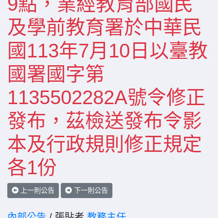
9點，業經教育部國民
及學前教育署於中華民
國113年7月10日以臺教
國署國字第
1135502282A號令修正
發布，茲檢送發布令影
本及行政規則修正規定
各1份
上一則公告
下一則公告
內部公告
/ 張貼者
教務主任