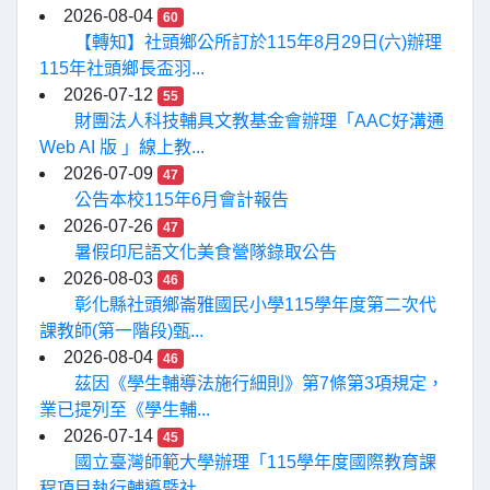
2026-08-04
60
【轉知】社頭鄉公所訂於115年8月29日(六)辦理
115年社頭鄉長盃羽...
2026-07-12
55
財團法人科技輔具文教基金會辦理「AAC好溝通
Web AI 版 」線上教...
2026-07-09
47
公告本校115年6月會計報告
2026-07-26
47
暑假印尼語文化美食營隊錄取公告
2026-08-03
46
彰化縣社頭鄉崙雅國民小學115學年度第二次代
課教師(第一階段)甄...
2026-08-04
46
茲因《學生輔導法施行細則》第7條第3項規定，
業已提列至《學生輔...
2026-07-14
45
國立臺灣師範大學辦理「115學年度國際教育課
程項目執行輔導暨社...