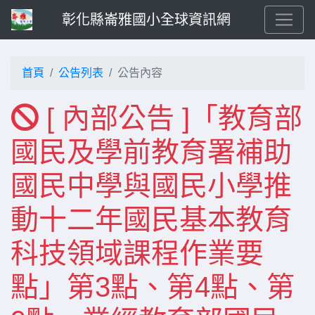
彰化縣崙雅國小全球資訊網
首頁
公告列表
公告內容
[ 內部公告 ]「教育部
國民及學前教育署補助
國民中學與國民小學推
動十二年國民基本教育
科技領域課程作業要
點」第3點、第4點、第